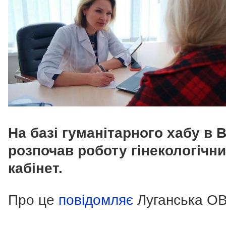
На базі гуманітарного хабу в В
розпочав роботу гінекологічн
кабінет.
Про це
повідомляє
Луганська О