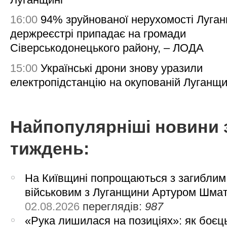
16:00
94% зруйнованої нерухомості Луга
держреєстрі припадає на громади
Сіверськодонецького району, – ЛОДА
15:00
Українські дрони знову уразили
електропідстанцію на окупованій Луганщи
Найпопулярніші новини 
тиждень:
На Київщині попрощаються з загиблим
військовим з Луганщини Артуром Шма
02.08.2026
переглядів:
987
«Рука лишилася на позиціях»: як боєць