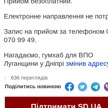
Прийом безоплатний.
Електронне направлення не потр
Запис на прийом за телефоном
070 99 49
.
Нагадаємо, гумхаб для ВПО
Луганщини у Дніпрі
змінив адрес
636 переглядів
Поділитись новиною
Підтримати SD.UA