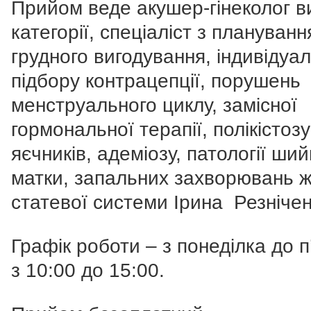
Прийом веде акушер-гінеколог в
категорії, спеціаліст з планування
грудного вигодування, індивідуа
підбору контрацепції, порушень
менструального циклу, замісної
гормональної терапії, полікістозу
яєчників, адеміозу, патології ший
матки, запальних захворювань ж
статевої системи Ірина Резнічен
Графік роботи – з понеділка до п
з 10:00 до 15:00.