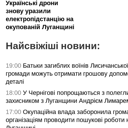
Українські дрони
знову уразили
електропідстанцію на
окупованій Луганщині
Найсвіжіші новини:
19:00
Батьки загиблих воїнів Лисичансько
громади можуть отримати грошову допом
деталі
18:00
У Чернігові попрощаються з полегл
захисником з Луганщини Андрієм Лимаре
17:00
Окупаційна влада заборонила гром
організаціям проводити пошукові роботи 
Луганщині