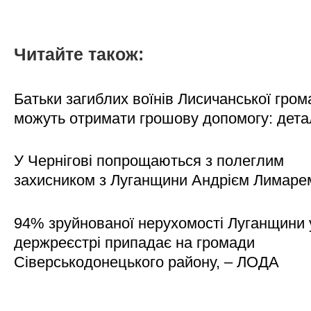
Читайте також:
Батьки загиблих воїнів Лисичанської гром
можуть отримати грошову допомогу: дета
У Чернігові попрощаються з полеглим
захисником з Луганщини Андрієм Лимаре
94% зруйнованої нерухомості Луганщини 
держреєстрі припадає на громади
Сіверськодонецького району, – ЛОДА