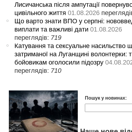
Лисичанська після ампутації повернув
цивільного життя
01.08.2026
перегляді
Що варто знати ВПО у серпні: нововве
виплати та важливі дати
01.08.2026
переглядів:
719
Катування та сексуальне насильство 
затриманої на Луганщині волонтерки: 
бойовикам оголосили підозру
04.08.20
переглядів:
710
Пошук у новинах:
Наше нове від