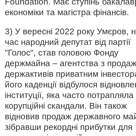
Foundation. Має ступінь бакалав
економіки та магістра фінансів.
3) У вересні 2022 року Умєров, 
час народний депутат від партії
"Голос", став головою Фонду
держмайна – агентства з прода
держактивів приватним інвестор
його каденції відбулося відновле
інституції, яка часто потрапляла
корупційні скандали. Він також
відновив продаж державного ма
зібравши рекордні прибутки для