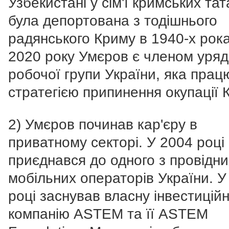
Узбекистані у сім'ї кримських тат
була депортована з тодішнього
радянського Криму в 1940-х рока
2020 року Умєров є членом уряд
робочої групи України, яка прац
стратегією припинення окупації 
2) Умєров починав кар'єру в
приватному секторі. У 2004 році
приєднався до одного з провідни
мобільних операторів України. У
році заснував власну інвестицій
компанію ASTEM та її ASTEM