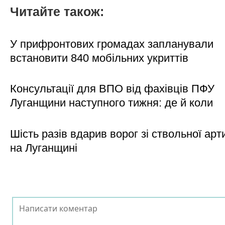
Читайте також:
У прифронтових громадах запланували
встановити 840 мобільних укриттів
Консультації для ВПО від фахівців ПФУ
Луганщини наступного тижня: де й коли
Шість разів вдарив ворог зі ствольної арт
на Луганщині