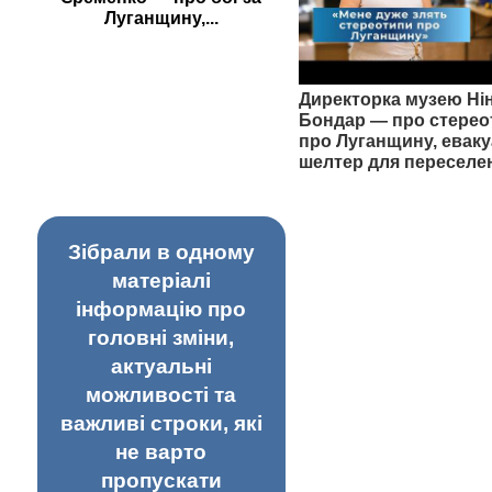
Луганщину,...
Директорка музею Ні
Бондар — про стерео
про Луганщину, еваку
шелтер для переселе
Зібрали в одному
матеріалі
інформацію про
головні зміни,
актуальні
можливості та
важливі строки, які
не варто
пропускати