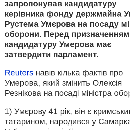
запропонував кандидатуру
керівника фонду держмайна У
Рустема Умєрова на посаду мі
оборони. Перед призначенням
кандидатуру Умерова має
затвердити парламент.
Reuters
навів кілька фактів про
Умерова, який змінить Олексія
Резнікова на посаді міністра обо
1) Умєрову 41 рік, він є кримськ
татарином, народився у Самарка