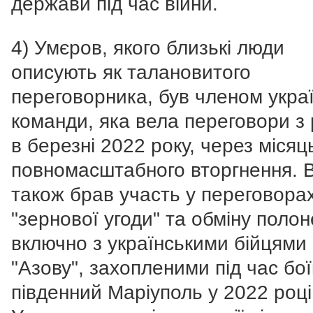
держави під час війни.
4) Умєров, якого близькі люди
описують як талановитого
переговорника, був членом украї
команди, яка вела переговори з 
в березні 2022 року, через місяц
повномасштабного вторгнення. В
також брав участь у переговора
"зернової угоди" та обміну поло
включно з українськими бійцями
"Азову", захопленими під час бої
південний Маріуполь у 2022 році