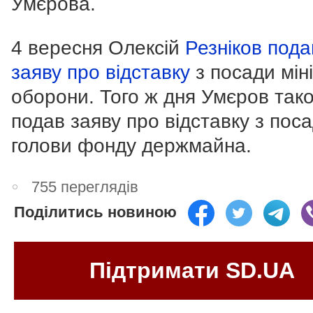
Умєрова.
4 вересня Олексій
Резніков пода
заяву про відставку
з посади мін
оборони. Того ж дня Умєров так
подав заяву про відставку з пос
голови фонду держмайна.
755 переглядів
Поділитись новиною
Підтримати SD.UA