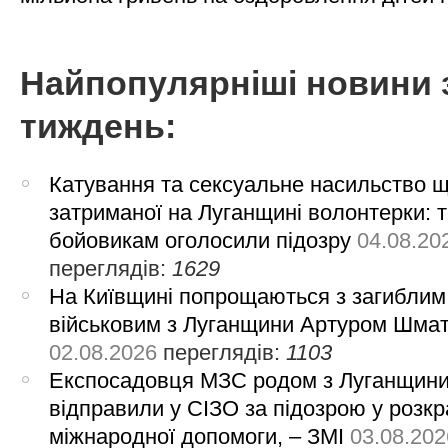
Найпопулярніші новини 
тиждень:
Катування та сексуальне насильство 
затриманої на Луганщині волонтерки: 
бойовикам оголосили підозру
04.08.20
переглядів:
1629
На Київщині попрощаються з загиблим
військовим з Луганщини Артуром Шма
02.08.2026
переглядів:
1103
Експосадовця МЗС родом з Луганщин
відправили у СІЗО за підозрою у розкр
міжнародної допомоги, – ЗМІ
03.08.202