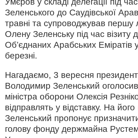
Умєров у складі делегації під час
Зеленського до Саудівської Араві
травні та супроводжував першу 
Олену Зеленську під час візиту 
Об’єднаних Арабських Еміратів 
березні.
Нагадаємо, 3 вересня президент
Володимир Зеленський оголосив
міністра оборони Олексія Резнік
відправлять у відставку. На його
Зеленський пропонує призначит
голову фонду держмайна Русте