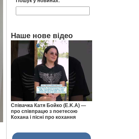
Пошук у новинах:
Наше нове відео
Співачка Катя Бойко (E.K.A) —
про співпрацю з поетесою
Кохана і пісні про кохання