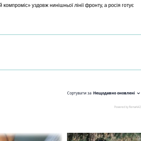
 компроміс» уздовж нинішньої лінії фронту, а росія готує