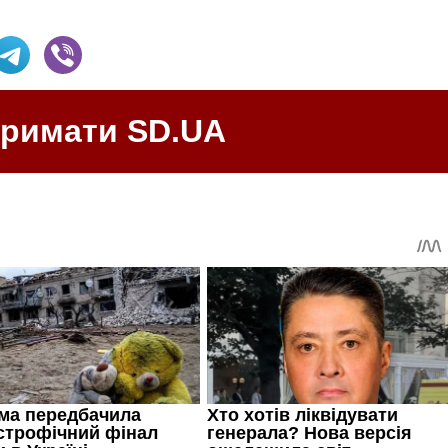
тримати SD.UA