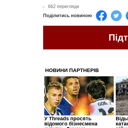
662 перегляди
Поділитись новиною
Під