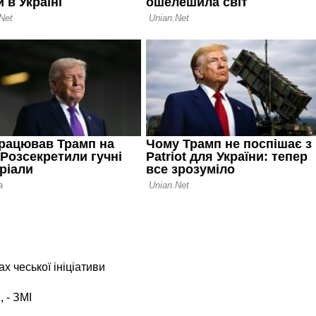
х чеської ініціативи
, - ЗМІ