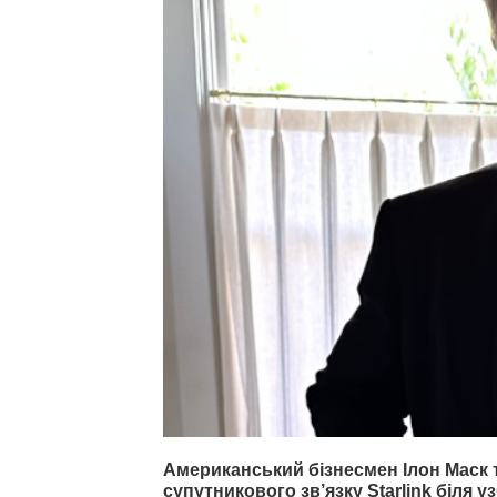
Американський бізнесмен Ілон Маск 
супутникового зв’язку Starlink біля