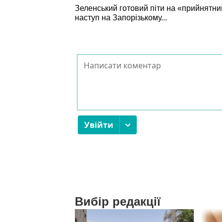
Зеленський готовий піти на «прийнятний
наступ на Запорізькому...
Вибір редакції