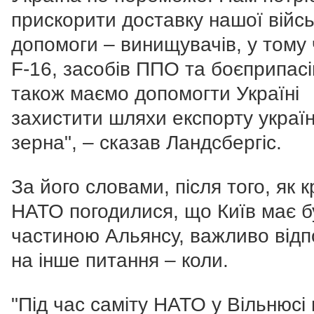
прискорити доставку нашої війсь
допомоги – винищувачів, у тому 
F-16, засобів ППО та боєприпасі
також маємо допомогти Україні
захистити шляхи експорту украї
зерна", – сказав Ландсбергіс.
За його словами, після того, як к
НАТО погодилися, що Київ має б
частиною Альянсу, важливо відп
на інше питання – коли.
"Під час саміту НАТО у Вільнюсі