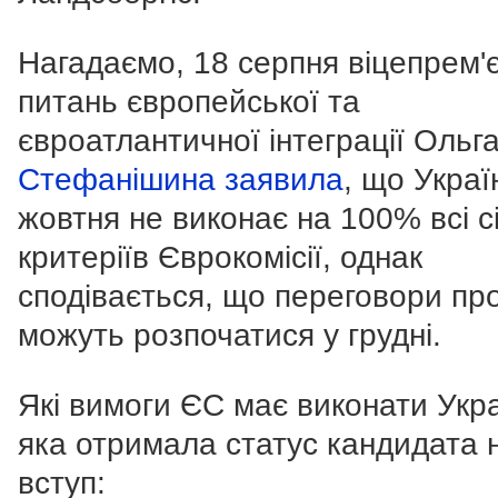
Нагадаємо, 18 серпня віцепрем'є
питань європейської та
євроатлантичної інтеграції Ольг
Стефанішина заявила
, що Украї
жовтня не виконає на 100% всі с
критеріїв Єврокомісії, однак
сподівається, що переговори пр
можуть розпочатися у грудні.
Які вимоги ЄС має виконати Укра
яка отримала статус кандидата 
вступ: