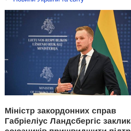
Міністр закордонних справ
Габріеліус Ландсбергіс заклик