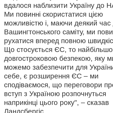
вдалося наблизити Україну до Н
Ми повинні скористатися цією
можливістю і, маючи деякий час
Вашингтонського саміту, ми пови
рухатися вперед повною швидкіс
Що стосується ЄС, то найбільш
довгостроковою безпекою, яку м
можемо забезпечити для України
себе, є розширення ЄС – ми
сподіваємося, що переговори пр
вступ з Україною розпочнуться
наприкінці цього року", – сказав
Ландсбергіс.