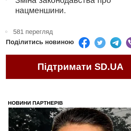
Зміна законодавства про
нацменшини.
581 перегляд
Поділитись новиною
Підтримати SD.UA