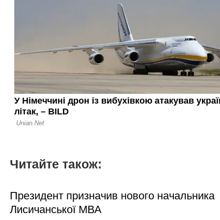
Читайте також:
Президент призначив нового начальника
Лисичанської МВА