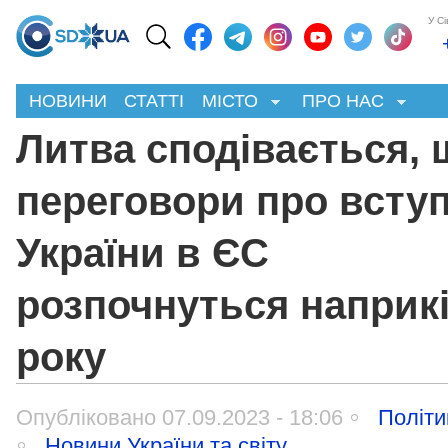
У С
НОВИНИ
СТАТТІ
МІСТО
ПРО НАС
Литва сподівається, 
переговори про всту
України в ЄС
розпочнуться наприкі
року
Опубліковано 07.09.2023 - 18:06
Політи
Новини України та світу