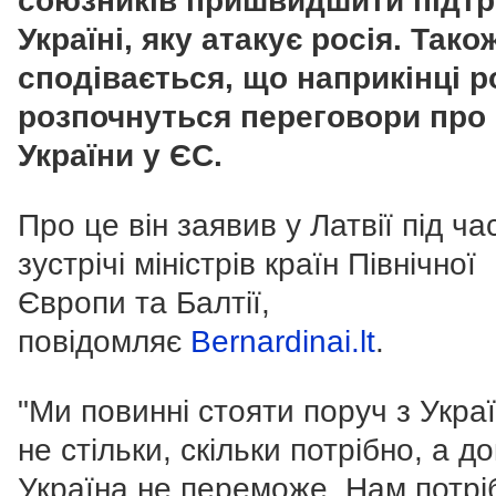
союзників пришвидшити підт
Україні, яку атакує росія. Тако
сподівається, що наприкінці р
розпочнуться переговори про
України у ЄС.
Про це він заявив у Латвії під ча
зустрічі міністрів країн Північної
Європи та Балтії,
повідомляє
Bernardinai.lt
.
"Ми повинні стояти поруч з Укра
не стільки, скільки потрібно, а д
Україна не переможе. Нам потрі