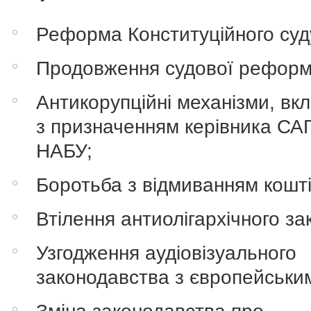
Реформа Конституційного суд
Продовження судової реформ
Антикорупційні механізми, вк
з призначенням керівника САП
НАБУ;
Боротьба з відмиванням кошті
Втілення антиолігархічного за
Узгодження аудіовізуального
законодавства з європейськи