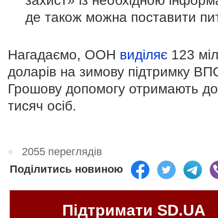
захист» із необхідною інформ
де також можна поставити пи
Нагадаємо, ООН
виділяє
123 мі
доларів на зимову підтримку ВП
Грошову допомогу отримають до
тисяч осіб.
2055 переглядів
Поділитись новиною
Підтримати SD.UA