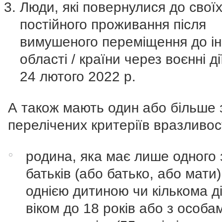
Люди, які повернулися до своїх
постійного проживання після
вимушеного переміщення до і
області / країни через воєнні ді
24 лютого 2022 р.
А також мають один або більше 
перелічених критеріїв вразливост
родина, яка має лише одного 
батьків (або батько, або мати)
однією дитиною чи кількома д
віком до 18 років або з особа