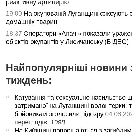
реактивну артилерію
19:00
На окупованій Луганщині фіксують с
домашніх тварин
18:37
Оператори «Апачі» показали ураже
об'єктів окупантів у Лисичанську (ВІДЕО)
Найпопулярніші новини 
тиждень:
Катування та сексуальне насильство 
затриманої на Луганщині волонтерки: 
бойовикам оголосили підозру
04.08.20
переглядів:
1098
На Київщині попрощаються з загиблим