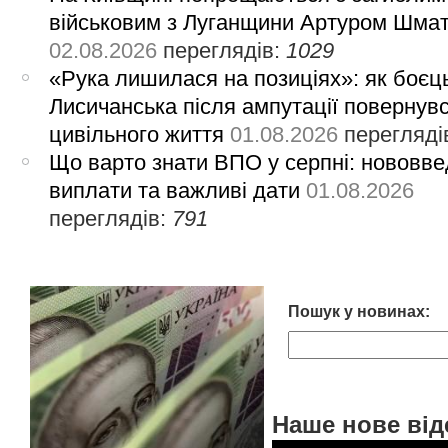
військовим з Луганщини Артуром Шма
02.08.2026
переглядів:
1029
«Рука лишилася на позиціях»: як боєць
Лисичанська після ампутації повернув
цивільного життя
01.08.2026
перегляді
Що варто знати ВПО у серпні: нововве
виплати та важливі дати
01.08.2026
переглядів:
791
Пошук у новинах:
Наше нове від