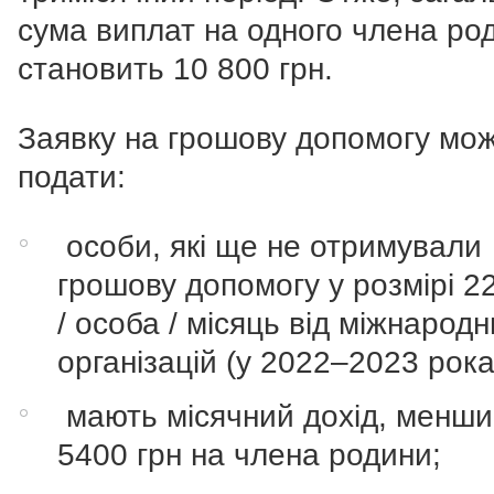
сума виплат на одного члена ро
становить 10 800 грн.
Заявку на грошову допомогу мо
подати:
особи, які ще не отримували
грошову допомогу у розмірі 2
/ особа / місяць від міжнарод
організацій (у 2022–2023 рока
мають місячний дохід, менши
5400 грн на члена родини;