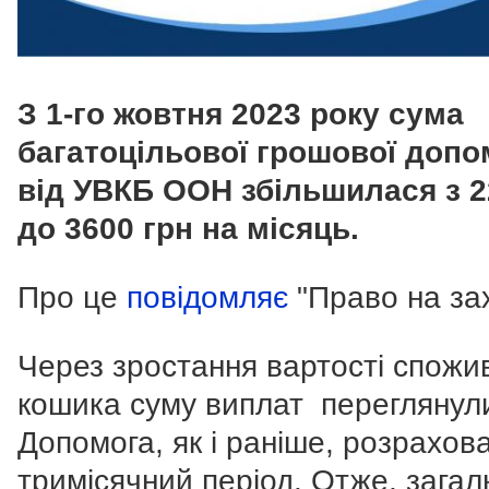
З 1-го жовтня 2023 року сума
багатоцільової грошової допо
від УВКБ ООН збільшилася з 2
до 3600 грн на місяць.
Про це
повідомляє
"Право на зах
Через зростання вартості спожи
кошика суму виплат переглянул
Допомога, як і раніше, розрахов
тримісячний період. Отже, загал