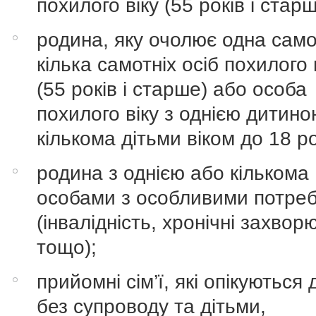
похилого віку (55 років і старш
родина, яку очолює одна само
кілька самотніх осіб похилого 
(55 років і старше) або особа
похилого віку з однією дитино
кількома дітьми віком до 18 ро
родина з однією або кількома
особами з особливими потре
(інвалідність, хронічні захво
тощо);
прийомні сім’ї, які опікуються 
без супроводу та дітьми,