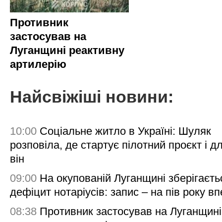
Противник
застосував на
Луганщині реактивну
артилерію
Найсвіжіші новини:
10:00
Соціальне житло в Україні: Шуляк
розповіла, де стартує пілотний проєкт і д
він
09:00
На окупованій Луганщині зберігаєть
дефіцит нотаріусів: запис – на пів року в
08:38
Противник застосував на Луганщині