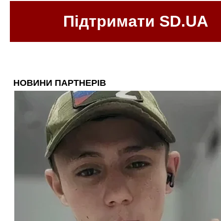
Підтримати SD.UA