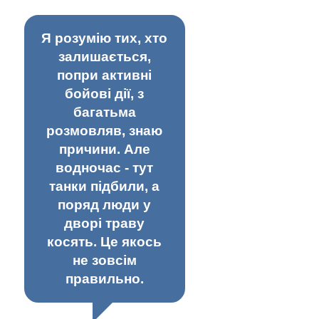
Я розумію тих, хто
залишається,
попри активні
бойові дії, з
багатьма
розмовляв, знаю
причини. Але
водночас - тут
танки підбили, а
поряд люди у
дворі траву
косять. Це якось
не зовсім
правильно.