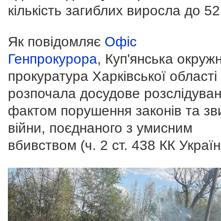
кількість загиблих виросла до 52
Як повідомляє
Офіс
Генпрокурора
,
Куп'янська окруж
прокуратура Харківської області
розпочала досудове розслідуван
фактом порушення законів та зв
війни, поєднаного з умисним
вбивством (ч. 2 ст. 438 КК Україн