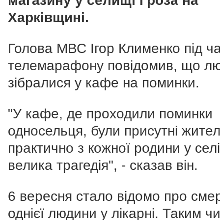
магазину у селищі Гроза на
Харківщині.
Голова МВС Ігор Клименко під ч
телемарафону повідомив, що л
зібралися у кафе на поминки.
"У кафе, де проходили поминки
односельця, були присутні жител
практично з кожної родини у селі
велика трагедія", - сказав він.
6 вересня стало відомо про сме
однієї людини у лікарні. Таким ч