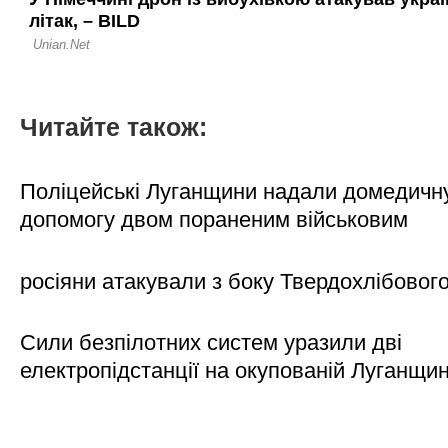
Читайте також:
Поліцейські Луганщини надали домедичн
допомогу двом пораненим військовим
росіяни атакували з боку Твердохлібовог
Сили безпілотних систем уразили дві
електропідстанції на окупованій Луганщи