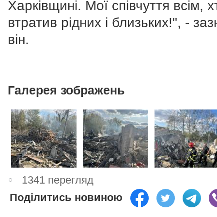
Харківщині. Мої співчуття всім, х
втратив рідних і близьких!", - за
він.
Галерея зображень
1341 перегляд
Поділитись новиною