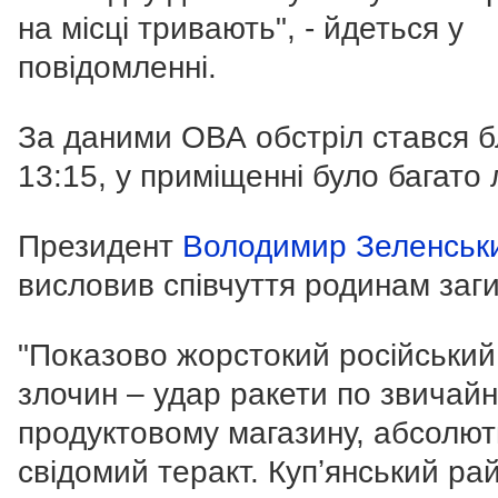
на місці тривають", - йдеться у
повідомленні.
За даними ОВА обстріл стався б
13:15, у приміщенні було багато
Президент
Володимир Зеленськ
висловив співчуття родинам заг
"Показово жорстокий російський
злочин – удар ракети по звичай
продуктовому магазину, абсолю
свідомий теракт. Купʼянський ра