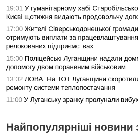
19:01
У гуманітарному хабі Старобільсько
Києві щотижня видають продовольчу доп
17:00
Жителі Сіверськодонецької громад
отримують виплати за працевлаштування
релокованих підприємствах
15:00
Поліцейські Луганщини надали дом
допомогу двом пораненим військовим
13:02
ЛОВА: На ТОТ Луганщини скоротил
ремонту системи теплопостачання
11:00
У Луганську зранку пролунали вибу
Найпопулярніші новини 