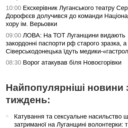
10:00
Екскерівник Луганського театру Сер
Дорофєєв долучився до команди Націона
хору ім. Верьовки
09:00
ЛОВА: На ТОТ Луганщини видають
закордонні паспорти рф старого зразка, а
Сіверськодонецька їдуть медики-«гастро
08:30
Ворог атакував біля Новоєгорівки
Найпопулярніші новини 
тиждень:
Катування та сексуальне насильство 
затриманої на Луганщині волонтерки: 