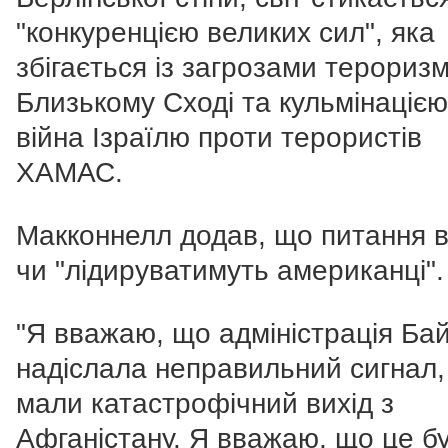
"конкуренцією великих сил", яка
збігається із загрозами терориз
Близькому Сході та кульмінацією
війна Ізраїлю проти терористів
ХАМАС.
Макконнелл додав, що питання в
чи "лідируватимуть американці".
"Я вважаю, що адміністрація Ба
надіслала неправильний сигнал,
мали катастрофічний вихід з
Афганістану. Я вважаю, що це б