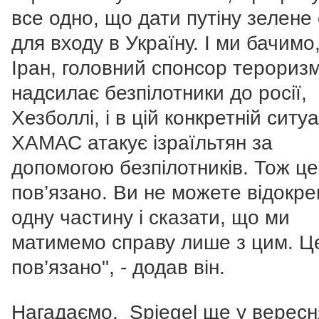
все одно, що дати путіну зелене 
для входу в Україну. І ми бачимо
Іран, головний спонсор тероризм
надсилає безпілотники до росії,
Хезболлі, і в цій конкретній ситуа
ХАМАС атакує ізраїльтян за
допомогою безпілотників. Тож це
пов’язано. Ви не можете відокр
одну частину і сказати, що ми
матимемо справу лише з цим. Ц
пов’язано", - додав він.
Нагадаємо, Spiegel ще у вересн