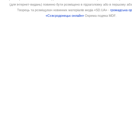
(для інтернет-видань) повинно бути розміщено в підзаголовку або в першому абз
Творець та розміщувач новинних матеріалів медіа «SD.UA» -
громадська ор
«Сєвєродонецьк онлайн»
Окрема подяка MDF.