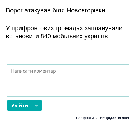
Ворог атакував біля Новоєгорівки
У прифронтових громадах запланували
встановити 840 мобільних укриттів