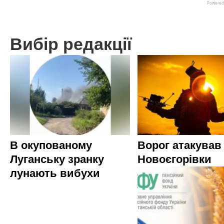
Вибір редакції
В окупованому
Ворог атакував
Луганську зранку
Новоєгорівки
лунають вибухи