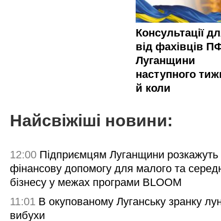
Консультації д
від фахівців П
Луганщини
наступного тиж
й коли
Найсвіжіші новини:
12:00
Підприємцям Луганщини розкажуть
фінансову допомогу для малого та серед
бізнесу у межах програми BLOOM
11:01
В окупованому Луганську зранку лу
вибухи