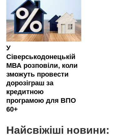
У
Сіверськодонецькій
МВА розповіли, коли
зможуть провести
дорозіграш за
кредитною
програмою для ВПО
60+
Найсвіжіші новини: