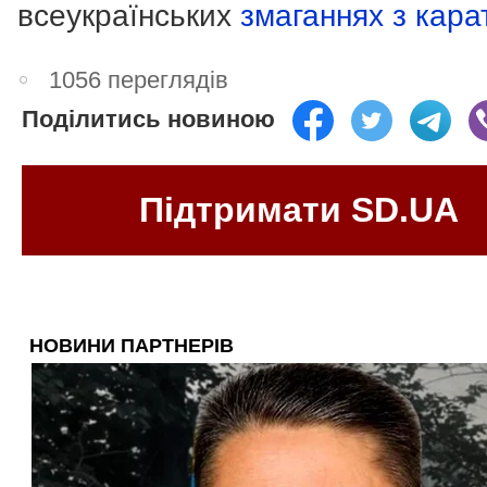
всеукраїнських
змаганнях з кара
1056 переглядів
Поділитись новиною
Підтримати SD.UA