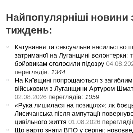
Найпопулярніші новини 
тиждень:
Катування та сексуальне насильство 
затриманої на Луганщині волонтерки: 
бойовикам оголосили підозру
04.08.20
переглядів:
1344
На Київщині попрощаються з загиблим
військовим з Луганщини Артуром Шма
02.08.2026
переглядів:
1059
«Рука лишилася на позиціях»: як боєць
Лисичанська після ампутації повернув
цивільного життя
01.08.2026
перегляді
Що варто знати ВПО у серпні: нововве