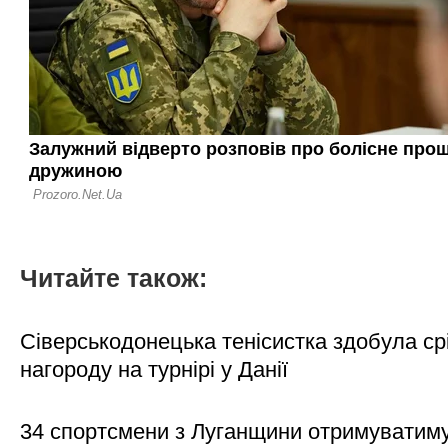
Читайте також:
Сіверськодонецька тенісистка здобула ср
нагороду на турнірі у Данії
34 спортсмени з Луганщини отримуватим