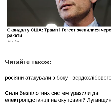
Читайте також:
росіяни атакували з боку Твердохлібовог
Сили безпілотних систем уразили дві
електропідстанції на окупованій Луганщи