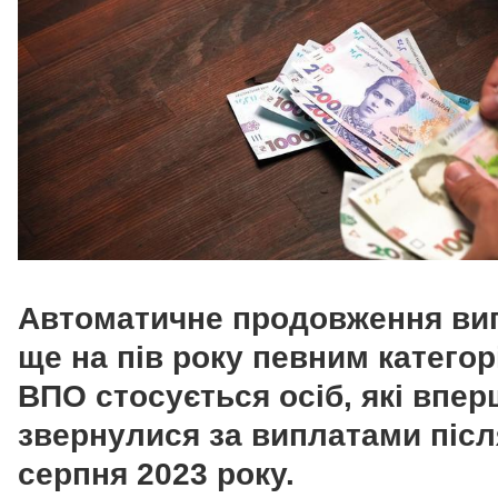
Автоматичне продовження ви
ще на пів року певним категор
ВПО стосується осіб, які впер
звернулися за виплатами післ
серпня 2023 року.