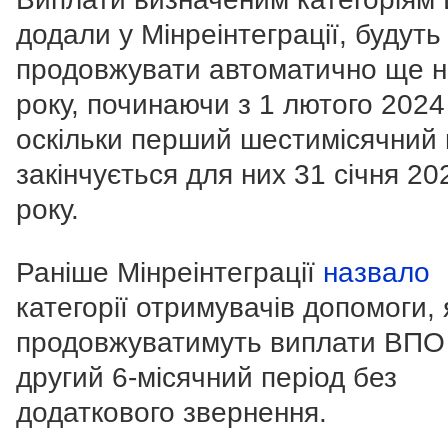
додали у Мінреінтеграції, будуть
продовжувати автоматично ще н
року, починаючи з 1 лютого 2024
оскільки перший шестимісячний 
закінчується для них 31 січня 20
року.
Раніше Мінреінтеграції
назвало
категорії отримувачів допомоги,
продовжуватимуть виплати ВПО
другий 6-місячний період без
додаткового звернення.