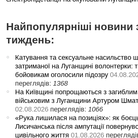
Найпопулярніші новини 
тиждень:
Катування та сексуальне насильство 
затриманої на Луганщині волонтерки: 
бойовикам оголосили підозру
04.08.20
переглядів:
1368
На Київщині попрощаються з загиблим
військовим з Луганщини Артуром Шма
02.08.2026
переглядів:
1066
«Рука лишилася на позиціях»: як боєць
Лисичанська після ампутації повернув
цивільного життя
01.08.2026
перегляді