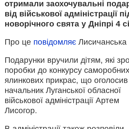
отримали заохочувальні пода
від військової адміністрації пі
новорічного свята у Дніпрі 4 с
Про це
повідомляє
Лисичанська
Подарунки вручили дітям, які зр
поробки до конкурсу саморобни
ялинкових прикрас, що оголосив
начальник Луганської обласної
військової адміністрації Артем
Лисогор.
В адміністрації також розповіли,