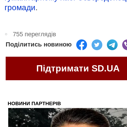
громади
.
755 переглядів
Поділитись новиною
Підтримати SD.UA