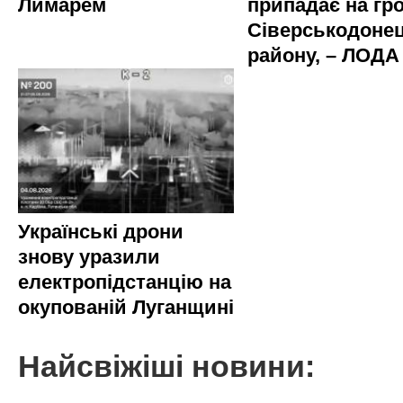
Лимарем
припадає на гр
Сіверськодоне
району, – ЛОДА
Українські дрони
знову уразили
електропідстанцію на
окупованій Луганщині
Найсвіжіші новини: