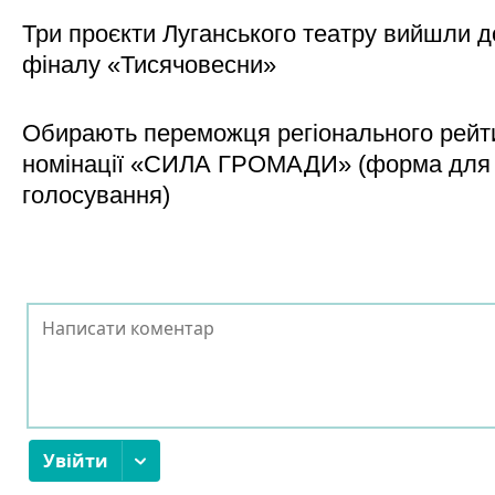
Три проєкти Луганського театру вийшли д
фіналу «Тисячовесни»
Обирають переможця регіонального рейти
номінації «СИЛА ГРОМАДИ» (форма для
голосування)