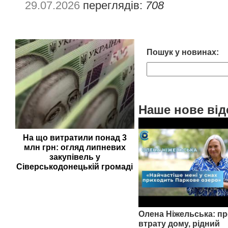
29.07.2026
переглядів:
708
Пошук у новинах:
Наше нове від
На що витратили понад 3
млн грн: огляд липневих
закупівель у
Сіверськодонецькій громаді
Олена Ніжельська: пр
втрату дому, рідний