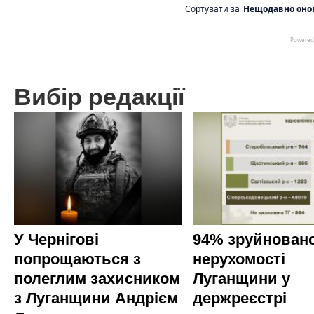
Вибір редакції
У Чернігові
94% зруйновано
попрощаються з
нерухомості
полеглим захисником
Луганщини у
з Луганщини Андрієм
держреєстрі