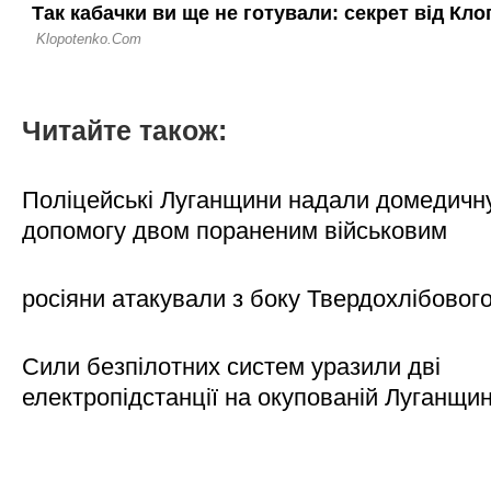
Читайте також:
Поліцейські Луганщини надали домедичн
допомогу двом пораненим військовим
росіяни атакували з боку Твердохлібовог
Сили безпілотних систем уразили дві
електропідстанції на окупованій Луганщи