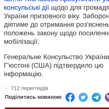
консульські дії
щодо для громад
України призовного віку. Заборо
діятиме до отримання роз'яснен
положень закону щодо посиленн
мобілізації.
Генеральне Консульство України
Г'юстоні (США) підтвердило цю
інформацію.
712 переглядів
Поділитись новиною