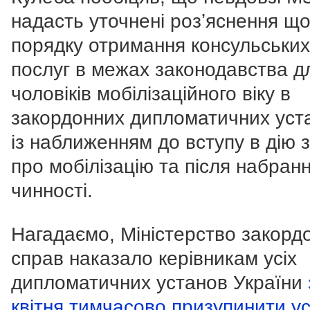
надасть уточнені розʼяснення щ
порядку отримання консульських
послуг в межах законодавства д
чоловіків мобілізаційного віку в
закордонних дипломатичних уст
із наближенням до вступу в дію 
про мобілізацію та після набран
чинності.
Нагадаємо, Міністерство закорд
справ наказало керівникам усіх
дипломатичних установ України
квітня тимчасово призупинити ус