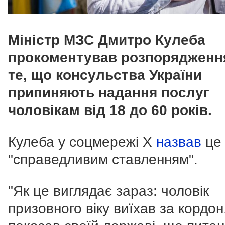
Міністр МЗС Дмитро Кулеба
прокоментував розпорядженн
те, що консульства України
припиняють надання послуг
чоловікам від 18 до 60 років.
Кулеба у соцмережі X
назвав
це
"справедливим ставленням".
"Як це виглядає зараз: чоловік
призовного віку виїхав за кордон