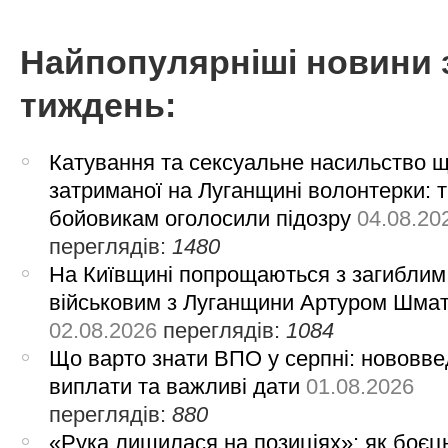
Найпопулярніші новини 
тиждень:
Катування та сексуальне насильство 
затриманої на Луганщині волонтерки: 
бойовикам оголосили підозру
04.08.20
переглядів:
1480
На Київщині попрощаються з загиблим
військовим з Луганщини Артуром Шма
02.08.2026
переглядів:
1084
Що варто знати ВПО у серпні: нововве
виплати та важливі дати
01.08.2026
переглядів:
880
«Рука лишилася на позиціях»: як боєць