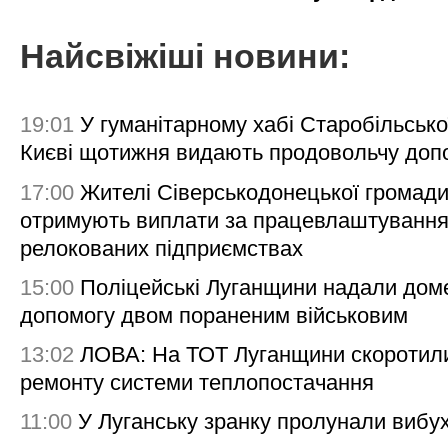
Найсвіжіші новини:
19:01
У гуманітарному хабі Старобільсько
Києві щотижня видають продовольчу доп
17:00
Жителі Сіверськодонецької громад
отримують виплати за працевлаштування
релокованих підприємствах
15:00
Поліцейські Луганщини надали дом
допомогу двом пораненим військовим
13:02
ЛОВА: На ТОТ Луганщини скоротил
ремонту системи теплопостачання
11:00
У Луганську зранку пролунали вибу