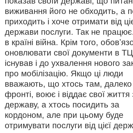
показав своїй державі, що питанн
виживання його не обходить, а п
приходить і хоче отримати від ці
держави послуги. Так не працює.
в країні війна.
Крім того, обовʼяз
оновлювати свої документи в Т
існував і до ухвалення нового за
про мобілізацію. Якщо ці люди
вважають, що хтось там, далеко
фронті, воює і віддає свої життя
державу, а хтось посидить за
кордоном, але при цьому буде
отримувати послуги від цієї дер