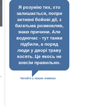
Я розумію тих, хто
залишається, попри
активні бойові дії, з
багатьма розмовляв,
знаю причини. Але
водночас - тут танки
підбили, а поряд
люди у дворі траву
косять. Це якось не
зовсім правильно.
-
Читайте у наших новинах