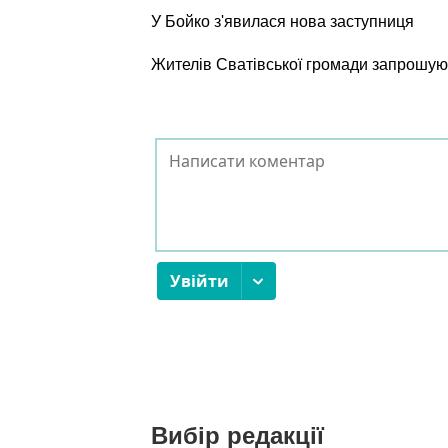
У Бойко з'явилася нова заступниця
Жителів Сватівської громади запрошуют
Вибір редакції