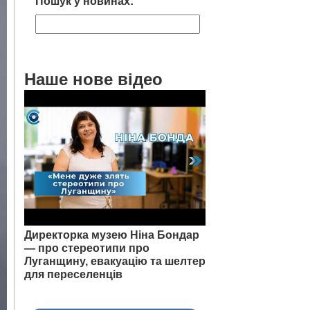
Пошук у новинах:
Наше нове відео
Директорка музею Ніна Бондар
— про стереотипи про
Луганщину, евакуацію та шелтер
для переселенців