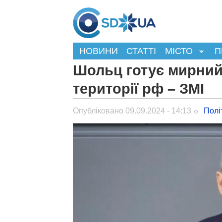
НОВИНИ
СТАТТІ
МІСТО
П
Шольц готує мирний 
території рф – ЗМІ
Опубліковано 09.09.2024 - 14:13
Полі