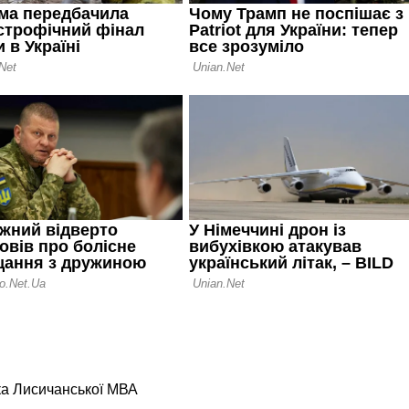
ка Лисичанської МВА