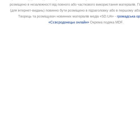
розміщено в незалежності від повного або часткового використання матеріалів. 
(для інтернет-видань) повинно бути розміщено в підзаголовку або в першому абз
Творець та розміщувач новинних матеріалів медіа «SD.UA» -
громадська ор
«Сєвєродонецьк онлайн»
Окрема подяка MDF.