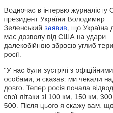
Водночас в інтервю журналісту
президент України Володимир
Зеленський
заявив
, що Україна 
має дозволу від США на удари
далекобійною зброєю углиб тери
росії.
"У нас були зустрічі з офіційними
особами, я сказав: ми чекали на
довго. Тепер росія почала відво
свої літаки зі 100 км, 150 км, 300
500.
Після цього я скажу вам, щ