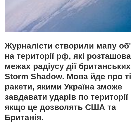
Журналісти створили мапу об'
на території рф, які розташова
межах радіусу дії британських
Storm Shadow. Мова йде про ті
ракети, якими Україна зможе
завдавати ударів по території 
якщо це дозволять США та
Британія.