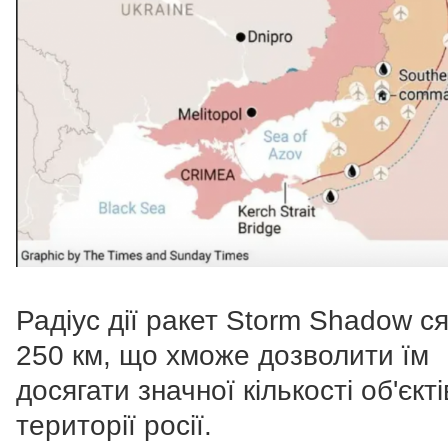
Радіус дії ракет Storm Shadow ся
250 км, що хможе дозволити їм
досягати значної кількості об'єкті
території росії.