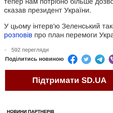
тепер нам потрібно більше дозвол
сказав президент України.
У цьому інтерв'ю Зеленський та
розповів
про план перемоги Укра
592 перегляди
Поділитись новиною
Підтримати SD.UA