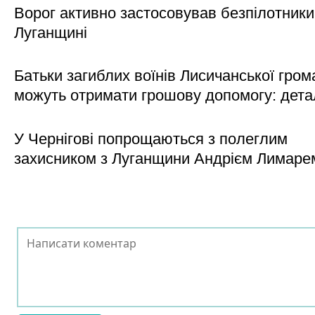
Ворог активно застосовував безпілотники
Луганщині
Батьки загиблих воїнів Лисичанської гром
можуть отримати грошову допомогу: дета
У Чернігові попрощаються з полеглим
захисником з Луганщини Андрієм Лимаре