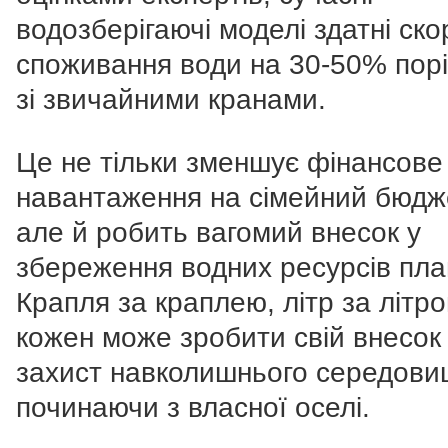
водозберігаючі моделі здатні ск
споживання води на 30-50% пор
зі звичайними кранами.
Це не тільки зменшує фінансове
навантаження на сімейний бюдж
але й робить вагомий внесок у
збереження водних ресурсів пла
Крапля за краплею, літр за літро
кожен може зробити свій внесок
захист навколишнього середови
починаючи з власної оселі.