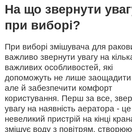
На що звернути уваг
при виборі?
При виборі змішувача для раков
важливо звернути увагу на кільк
важливих особливостей, які
допоможуть не лише заощадити 
але й забезпечити комфорт
користування. Перш за все, звер
увагу на наявність аератора - це
невеликий пристрій на кінці кран
змішує воду з повітрям, створю