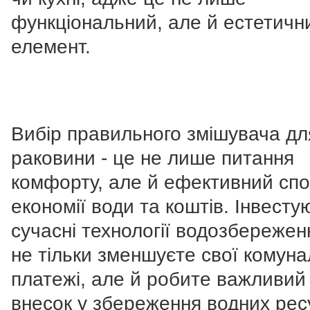
функціональний, але й естетичн
елемент.
Вибір правильного змішувача дл
раковини - це не лише питання
комфорту, але й ефективний спо
економії води та коштів. Інвесту
сучасні технології водозбережен
не тільки зменшуєте свої комуна
платежі, але й робите важливий
внесок у збереження водних рес