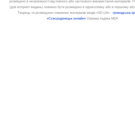
розміщено в незалежності від повного або часткового використання матеріалів. 
(для інтернет-видань) повинно бути розміщено в підзаголовку або в першому абз
Творець та розміщувач новинних матеріалів медіа «SD.UA» -
громадська ор
«Сєвєродонецьк онлайн»
Окрема подяка MDF.