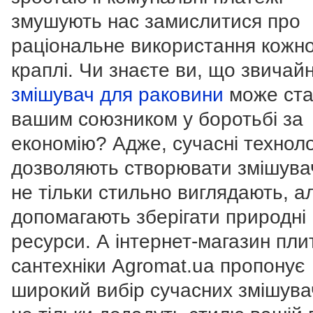
змушують нас замислитися про
раціональне використання кожно
краплі. Чи знаєте ви, що звичай
змішувач для раковини
може ста
вашим союзником у боротьбі за
економію? Адже, сучасні техноло
дозволяють створювати змішувачі
не тільки стильно виглядають, а
допомагають зберігати природні
ресурси. А інтернет-магазин пли
сантехніки Agromat.ua пропонує
широкий вибір сучасних змішувач