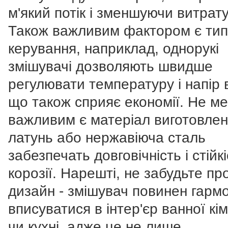
м'який потік і зменшуючи витрату
Також важливим фактором є тип
керування, наприклад, однорукі
змішувачі дозволяють швидше
регулювати температуру і напір 
що також сприяє економії. Не м
важливим є матеріал виготовлен
латунь або нержавіюча сталь
забезпечать довговічність і стійк
корозії. Нарешті, не забудьте пр
дизайн - змішувач повинен гарм
вписуватися в інтер'єр ванної кі
чи кухні, адже це не лише