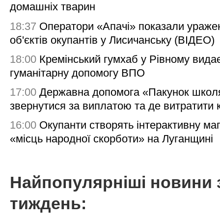
домашніх тварин
18:37
Оператори «Апачі» показали ураже
об'єктів окупантів у Лисичанську (ВІДЕО)
18:00
Кремінський гумхаб у Рівному вида
гуманітарну допомогу ВПО
17:00
Державна допомога «Пакунок школя
звернутися за виплатою та де витратити
16:00
Окупанти створять інтерактивну ма
«місць народної скорботи» на Луганщині
Найпопулярніші новини 
тиждень: