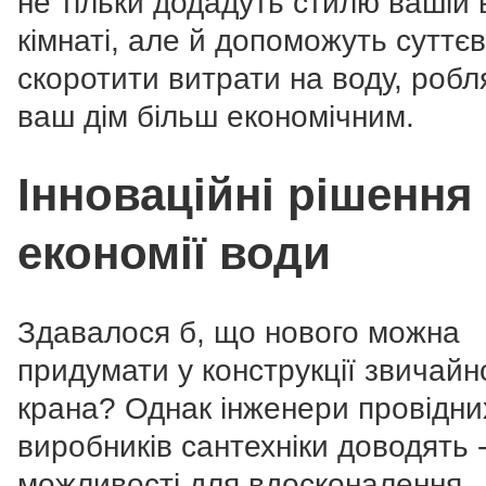
не тільки додадуть стилю вашій 
кімнаті, але й допоможуть суттє
скоротити витрати на воду, робл
ваш дім більш економічним.
Інноваційні рішення
економії води
Здавалося б, що нового можна
придумати у конструкції звичайн
крана? Однак інженери провідни
виробників сантехніки доводять 
можливості для вдосконалення