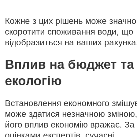
Кожне з цих рішень може значно
скоротити споживання води, що
відобразиться на ваших рахунка
Вплив на бюджет та
екологію
Встановлення економного змішу
може здатися незначною зміною,
його вплив економію вражає. За
оцінками експертів, сучасні