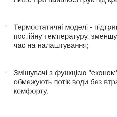
Термостатичні моделі - підтр
постійну температуру, зменш
час на налаштування;
Змішувачі з функцією "економ"
обмежують потік води без втр
комфорту.