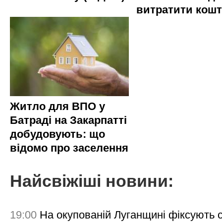
витратити кош
Житло для ВПО у
Батраді на Закарпатті
добудовують: що
відомо про заселення
Найсвіжіші новини:
19:00
На окупованій Луганщині фіксують с