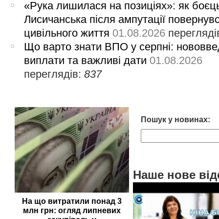
«Рука лишилася на позиціях»: як боєць
Лисичанська після ампутації повернув
цивільного життя
01.08.2026
перегляді
Що варто знати ВПО у серпні: нововве
виплати та важливі дати
01.08.2026
переглядів:
837
Пошук у новинах:
Наше нове від
На що витратили понад 3
млн грн: огляд липневих