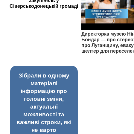
закупівель у
Сіверськодонецькій громаді
Директорка музею Ні
Бондар — про стерео
про Луганщину, еваку
шелтер для переселе
Зібрали в одному
матеріалі
інформацію про
головні зміни,
актуальні
можливості та
важливі строки, які
не варто