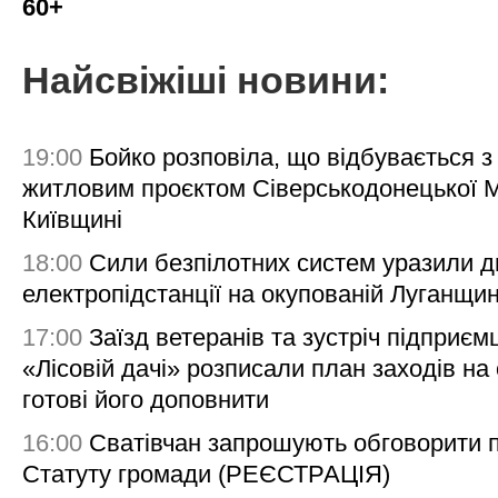
60+
Найсвіжіші новини:
19:00
Бойко розповіла, що відбувається з
житловим проєктом Сіверськодонецької 
Київщині
18:00
Сили безпілотних систем уразили д
електропідстанції на окупованій Луганщи
17:00
Заїзд ветеранів та зустріч підприємц
«Лісовій дачі» розписали план заходів на 
готові його доповнити
16:00
Сватівчан запрошують обговорити 
Статуту громади (РЕЄСТРАЦІЯ)