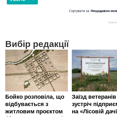
Вибір редакції
Бойко розповіла, що
Заїзд ветеранів
відбувається з
зустріч підприє
житловим проєктом
на «Лісовій дач