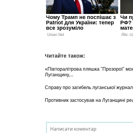
Читайте також:
«Півторалітрова пляшка "Прозорої" мо
Луганщину,...
Справу про загибель луганської журнал
Противник застосував на Луганщині ре