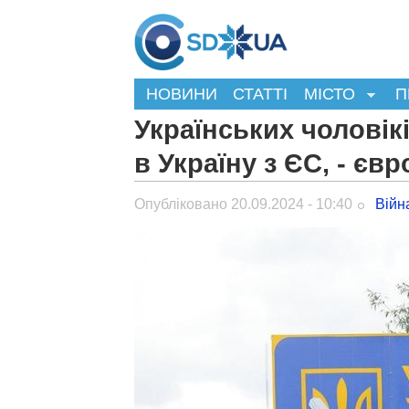
НОВИНИ
СТАТТІ
МІСТО
П
Українських чоловік
в Україну з ЄС, - єв
Опубліковано 20.09.2024 - 10:40
Війн