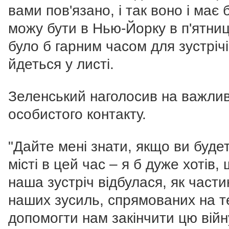
вами пов'язано, і так воно і має 
можу бути в Нью-Йорку в п'ятниц
було б гарним часом для зустрічі
йдеться у листі.
Зеленський наголосив на важлив
особистого контакту.
"Дайте мені знати, якщо ви буде
місті в цей час – я б дуже хотів,
наша зустріч відбулася, як части
наших зусиль, спрямованих на т
допомогти нам закінчити цю війн