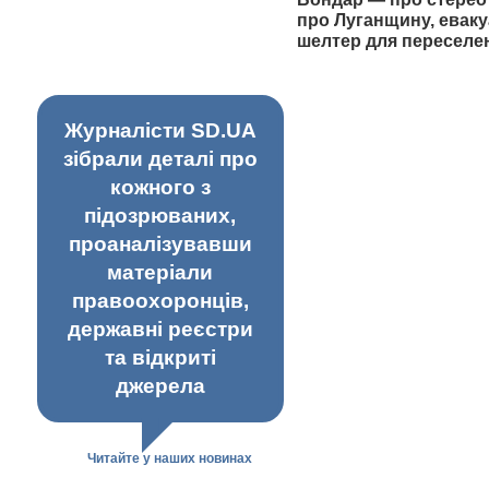
про Луганщину, еваку
шелтер для переселе
Журналісти SD.UA
зібрали деталі про
кожного з
підозрюваних,
проаналізувавши
матеріали
правоохоронців,
державні реєстри
та відкриті
джерела
Читайте у наших новинах