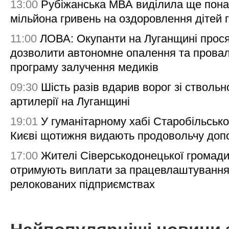
13:00
Рубіжанська МВА виділила ще пона
мільйона гривень на оздоровлення дітей 
11:00
ЛОВА: Окупанти на Луганщині прос
дозволити автономне опалення та пров
програму залучення медиків
09:30
Шість разів вдарив ворог зі ствольн
артилерії на Луганщині
19:01
У гуманітарному хабі Старобільсько
Києві щотижня видають продовольчу доп
17:00
Жителі Сіверськодонецької громад
отримують виплати за працевлаштування
релокованих підприємствах