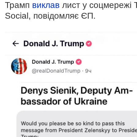
Трамп
виклав
лист у соцмережі T
Social, повідомляє ЄП.