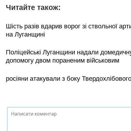
Читайте також:
Шість разів вдарив ворог зі ствольної арт
на Луганщині
Поліцейські Луганщини надали домедичн
допомогу двом пораненим військовим
росіяни атакували з боку Твердохлібовог