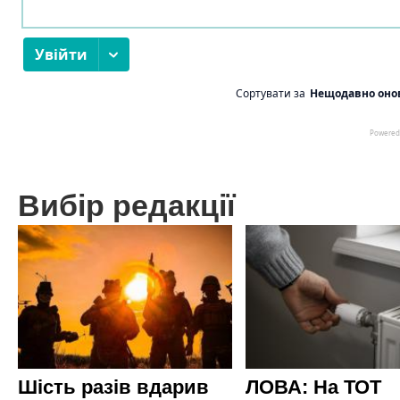
Вибір редакції
Шість разів вдарив
ЛОВА: На ТОТ