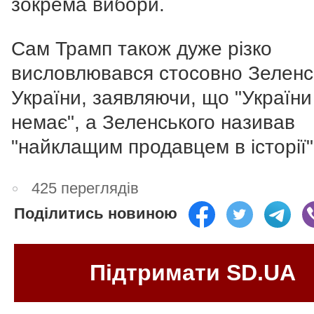
зокрема вибори.
Сам Трамп також дуже різко
висловлювався стосовно Зеленсь
України, заявляючи, що "України
немає", а Зеленського називав
"найклащим продавцем в історії"
425 переглядів
Поділитись новиною
Підтримати SD.UA