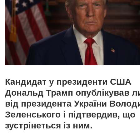
Кандидат у президенти США
Дональд Трамп опублікував л
від президента України Воло
Зеленського і підтвердив, що
зустрінеться із ним.