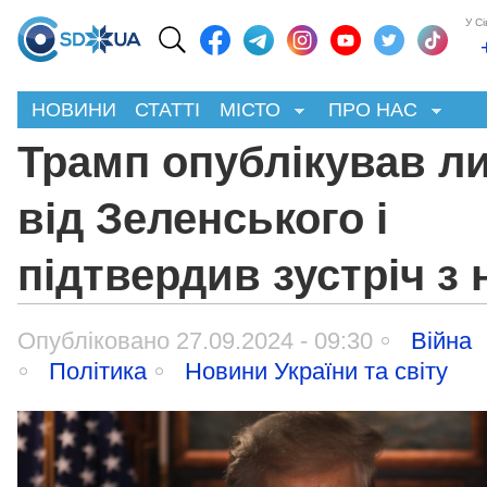
У С
НОВИНИ
СТАТТІ
МІСТО
ПРО НАС
Трамп опублікував л
від Зеленського і
підтвердив зустріч з
Опубліковано 27.09.2024 - 09:30
Війна
Політика
Новини України та світу