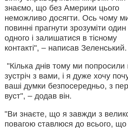
знаємо, що без Америки цього
неможливо досягти. Ось чому м
повинні прагнути зрозуміти один
одного і залишатися в тісному
контакті", – написав Зеленський.
"Кілька днів тому ми попросили
зустріч з вами, і я дуже хочу поч
ваші думки безпосередньо, з пе
вуст", – додав він.
"Ви знаєте, що я завжди з вели
повагою ставлюся до всього, що