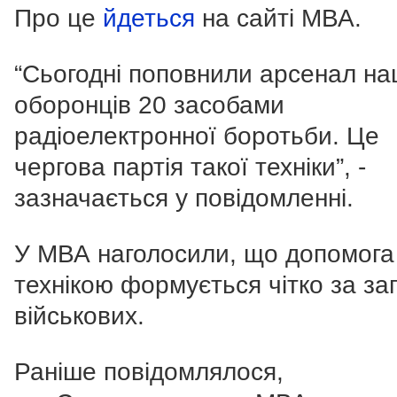
Про це
йдеться
на сайті МВА.
“Сьогодні поповнили арсенал н
оборонців 20 засобами
радіоелектронної боротьби. Це
чергова партія такої техніки”, -
зазначається у повідомленні.
У МВА наголосили, що допомога
технікою формується чітко за з
військових.
Раніше повідомлялося,