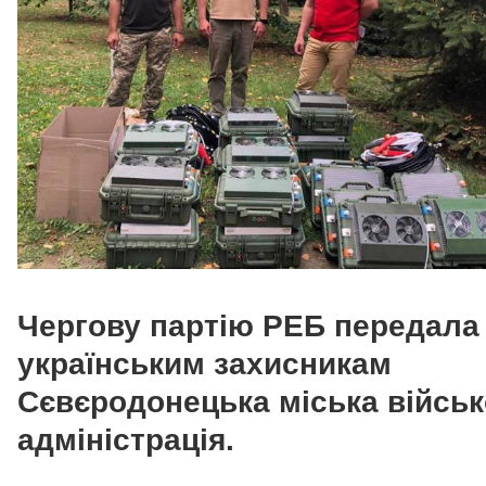
Чергову партію РЕБ передала
українським захисникам
Сєвєродонецька міська війсь
адміністрація.