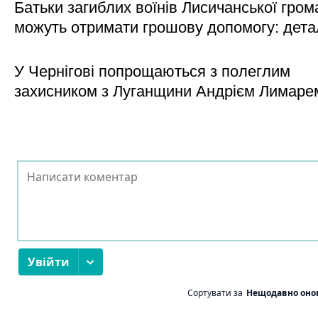
Батьки загиблих воїнів Лисичанської гром
можуть отримати грошову допомогу: дета
У Чернігові попрощаються з полеглим
захисником з Луганщини Андрієм Лимаре