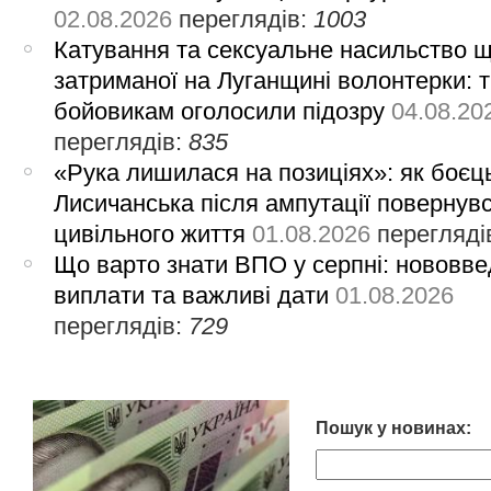
02.08.2026
переглядів:
1003
Катування та сексуальне насильство 
затриманої на Луганщині волонтерки: 
бойовикам оголосили підозру
04.08.20
переглядів:
835
«Рука лишилася на позиціях»: як боєць
Лисичанська після ампутації повернув
цивільного життя
01.08.2026
перегляді
Що варто знати ВПО у серпні: нововве
виплати та важливі дати
01.08.2026
переглядів:
729
Пошук у новинах: