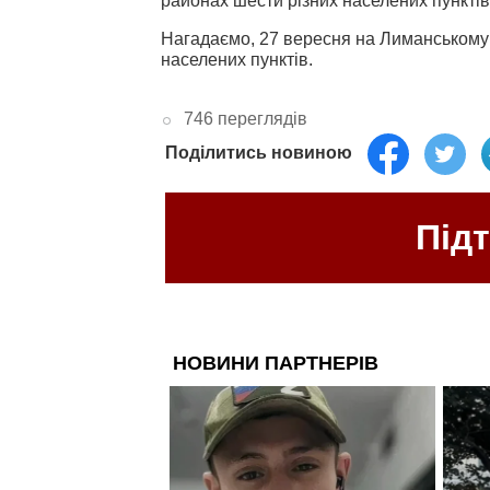
районах шести різних населених пунктів
Нагадаємо, 27 вересня на Лиманському
населених пунктів.
746 переглядів
Поділитись новиною
Під