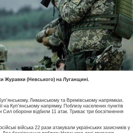
и Журавки (Невського) на Луганщині.
 Куп’янському, Лиманському та Времівському напрямках.
ції на Куп’янському напрямку. Поблизу населених пунктів
и Сил оборони відбили 11 атак. Триває три боєзіткнення
ійські війська 22 рази атакували українських захисників у