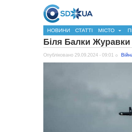
НОВИНИ
СТАТТІ
МІСТО
П
Біля Балки Журавки
Опубліковано 29.09.2024 - 09:01
Війн