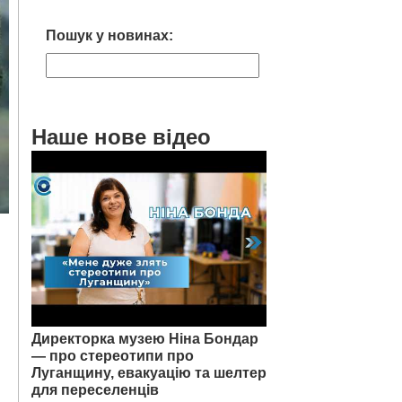
Пошук у новинах:
Наше нове відео
Директорка музею Ніна Бондар
— про стереотипи про
Луганщину, евакуацію та шелтер
для переселенців