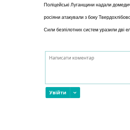
Поліцейські Луганщини надали домеди
росіяни атакували з боку Твердохлібов
Сили безпілотних систем уразили дві е