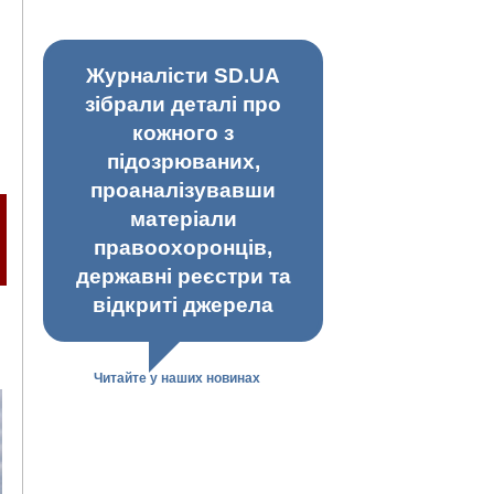
Журналісти SD.UA
зібрали деталі про
кожного з
підозрюваних,
проаналізувавши
матеріали
правоохоронців,
державні реєстри та
відкриті джерела
Читайте у наших новинах