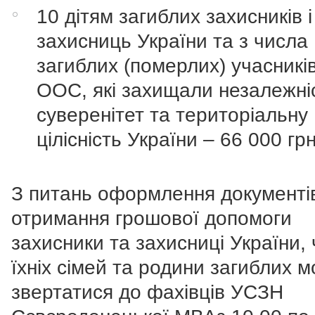
10 дітям загиблих захисників і
захисниць України та з числа
загиблих (померлих) учасникі
ООС, які захищали незалежні
суверенітет та територіальну
цілісність України – 66 000 гр
З питань оформлення документі
отримання грошової допомоги
захисники та захисниці України,
їхніх сімей та родини загиблих 
звертатися до фахівців УСЗН