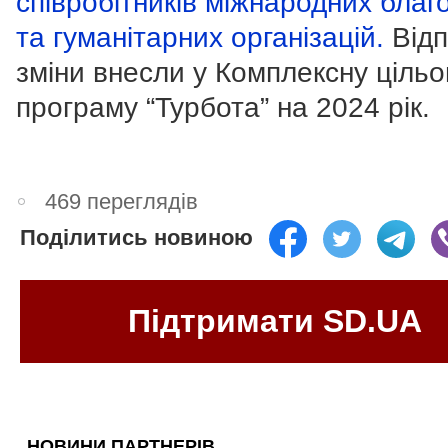
співробітників міжнародних благ
та гуманітарних організацій.
Відп
зміни внесли у Комплексну цільо
програму “Турбота” на 2024 рік.
469 переглядів
Поділитись новиною
Підтримати SD.UA