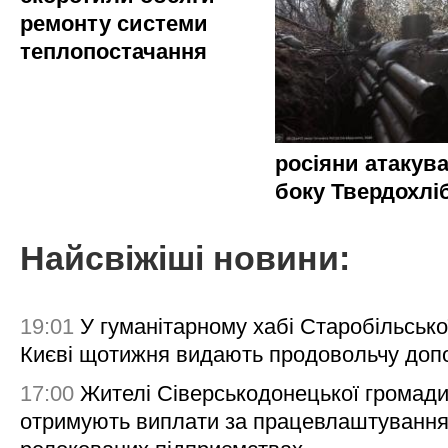
ремонту системи
теплопостачання
росіяни атакува
боку Твердохлі
Найсвіжіші новини:
19:01
У гуманітарному хабі Старобільсько
Києві щотижня видають продовольчу доп
17:00
Жителі Сіверськодонецької громад
отримують виплати за працевлаштування