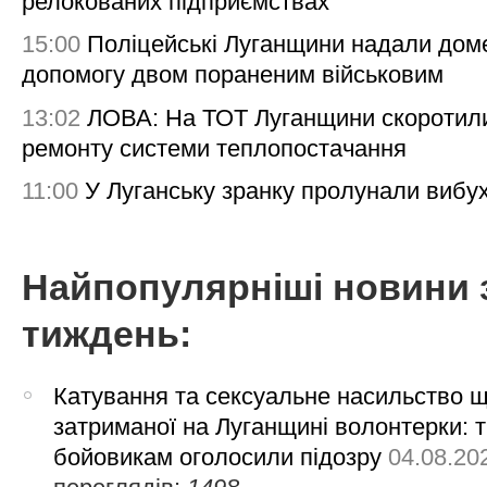
релокованих підприємствах
15:00
Поліцейські Луганщини надали дом
допомогу двом пораненим військовим
13:02
ЛОВА: На ТОТ Луганщини скоротил
ремонту системи теплопостачання
11:00
У Луганську зранку пролунали вибу
Найпопулярніші новини 
тиждень:
Катування та сексуальне насильство 
затриманої на Луганщині волонтерки: 
бойовикам оголосили підозру
04.08.20