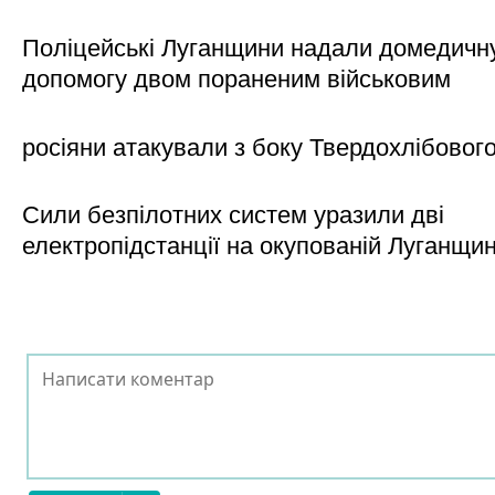
Поліцейські Луганщини надали домедичн
допомогу двом пораненим військовим
росіяни атакували з боку Твердохлібовог
Сили безпілотних систем уразили дві
електропідстанції на окупованій Луганщи