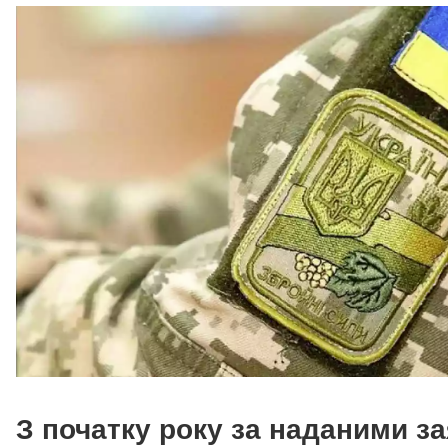
З початку року за наданими з