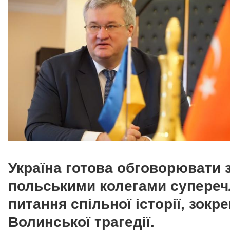
Україна готова обговорювати 
польськими колегами супереч
питання спільної історії, зокр
Волинської трагедії.