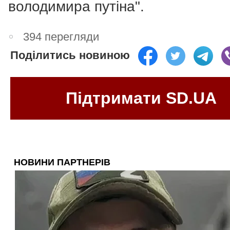
володимира путіна".
394 перегляди
Поділитись новиною
Підтримати SD.UA