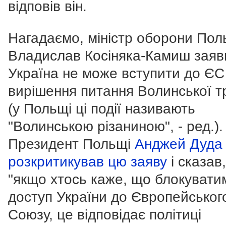
відповів він.
Нагадаємо, міністр оборони Пол
Владислав Косіняка-Камиш заяв
Україна не може вступити до ЄС
вирішення питання Волинської тр
(у Польщі ці події називають
"Волинською різаниною", - ред.).
Президент Польщі
Анджей Дуда
розкритикував цю заяву
і сказав
"якщо хтось каже, що блокувати
доступ України до Європейськог
Союзу, це відповідає політиці