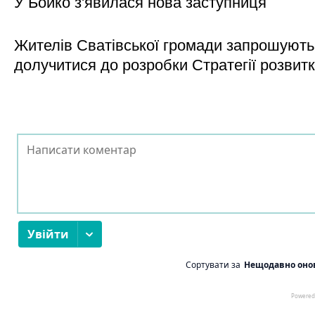
У Бойко з'явилася нова заступниця
Жителів Сватівської громади запрошують
долучитися до розробки Стратегії розвит