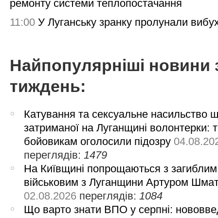
ремонту системи теплопостачання
11:00
У Луганську зранку пролунали вибу
Найпопулярніші новини 
тиждень:
Катування та сексуальне насильство 
затриманої на Луганщині волонтерки: 
бойовикам оголосили підозру
04.08.20
переглядів:
1479
На Київщині попрощаються з загиблим
військовим з Луганщини Артуром Шма
02.08.2026
переглядів:
1084
Що варто знати ВПО у серпні: нововве