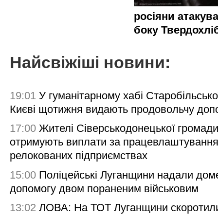
росіяни атакува
боку Твердохлі
Найсвіжіші новини:
19:01
У гуманітарному хабі Старобільсько
Києві щотижня видають продовольчу доп
17:00
Жителі Сіверськодонецької громад
отримують виплати за працевлаштування
релокованих підприємствах
15:00
Поліцейські Луганщини надали дом
допомогу двом пораненим військовим
13:02
ЛОВА: На ТОТ Луганщини скоротил