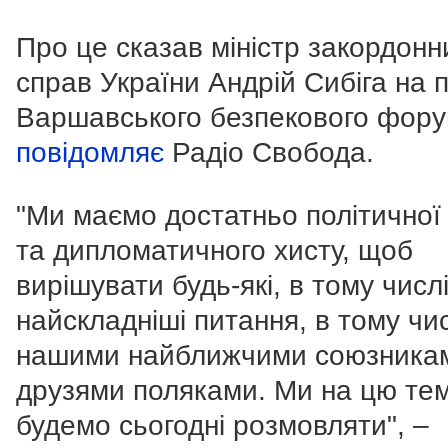
Про це сказав міністр закордонн
справ України Андрій Сибіга на 
Варшавського безпекового фору
повідомляє
Радіо Свобода.
"Ми маємо достатньо політичної 
та дипломатичного хисту, щоб
вирішувати будь-які, в тому числ
найскладніші питання, в тому чис
нашими найближчими союзника
друзями поляками. Ми на цю те
будемо сьогодні розмовляти", –