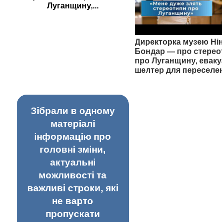
Луганщину,...
Директорка музею Ні
Бондар — про стерео
про Луганщину, еваку
шелтер для переселе
Зібрали в одному
матеріалі
інформацію про
головні зміни,
актуальні
можливості та
важливі строки, які
не варто
пропускати