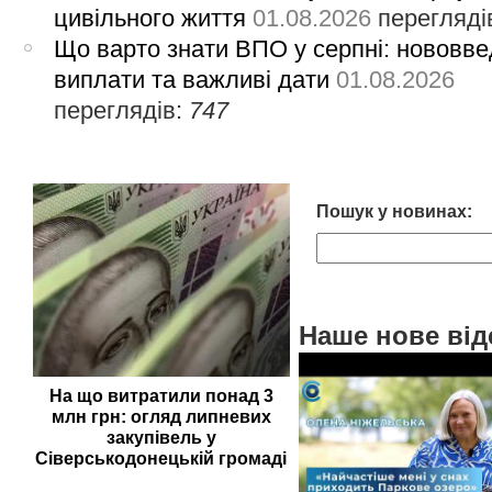
цивільного життя
01.08.2026
перегляді
Що варто знати ВПО у серпні: нововве
виплати та важливі дати
01.08.2026
переглядів:
747
Пошук у новинах:
Наше нове від
На що витратили понад 3
млн грн: огляд липневих
закупівель у
Сіверськодонецькій громаді