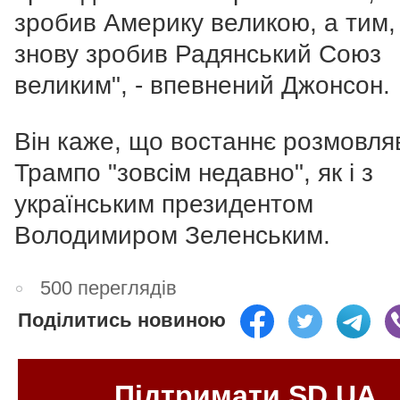
зробив Америку великою, а тим,
знову зробив Радянський Союз
великим", - впевнений Джонсон.
Він каже, що востаннє розмовляв
Трампо "зовсім недавно", як і з
українським президентом
Володимиром Зеленським.
500 переглядів
Поділитись новиною
Підтримати SD.UA