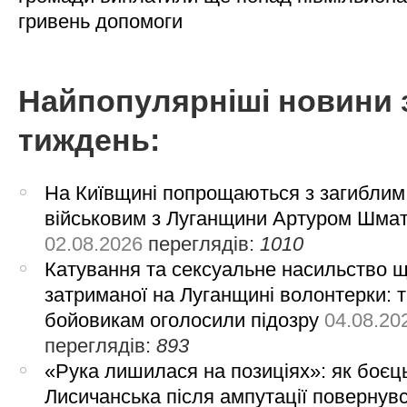
гривень допомоги
Найпопулярніші новини 
тиждень:
На Київщині попрощаються з загиблим
військовим з Луганщини Артуром Шма
02.08.2026
переглядів:
1010
Катування та сексуальне насильство 
затриманої на Луганщині волонтерки: 
бойовикам оголосили підозру
04.08.20
переглядів:
893
«Рука лишилася на позиціях»: як боєць
Лисичанська після ампутації повернув