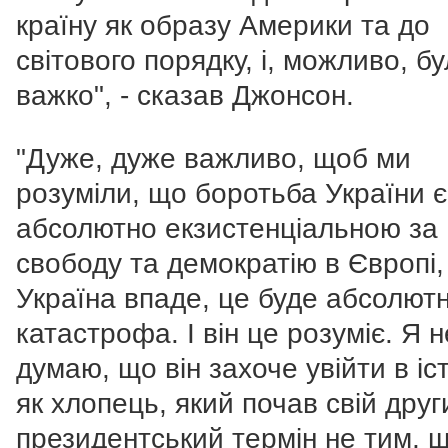
країну як образу Америки та до
світового порядку, і, можливо, б
важко", - сказав Джонсон.
"Дуже, дуже важливо, щоб ми
розуміли, що боротьба України є
абсолютно екзистенціальною за
свободу та демократію в Європі,
Україна впаде, це буде абсолют
катастрофа. І він це розуміє.
Я н
думаю, що він захоче увійти в іс
як хлопець, який почав свій друг
президентський термін не тим, 