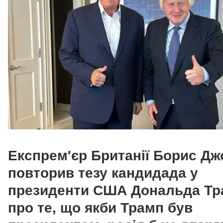
Експрем'єр Британії Борис Д
повторив тезу кандидада у
президенти США Дональда Тр
про те, що якби Трамп був