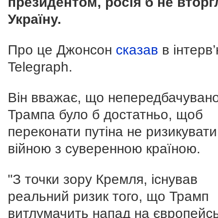
президентом, росія б не вторг
Україну.
Про це Джонсон
сказав
в інтерв
Telegraph.
Він вважає, що непередбачувано
Трампа було б достатньо, щоб
переконати путіна не ризикувати
війною з суверенною країною.
"З точки зору Кремля, існував
реальний ризик того, що Трамп
витлумачить напад на європейс