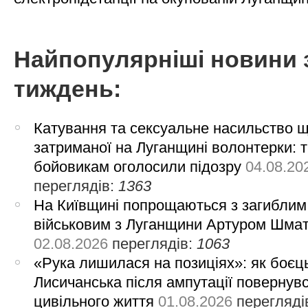
Найпопулярніші новини 
тиждень:
Катування та сексуальне насильство 
затриманої на Луганщині волонтерки: 
бойовикам оголосили підозру
04.08.20
переглядів:
1363
На Київщині попрощаються з загиблим
військовим з Луганщини Артуром Шма
02.08.2026
переглядів:
1063
«Рука лишилася на позиціях»: як боєць
Лисичанська після ампутації повернув
цивільного життя
01.08.2026
перегляді