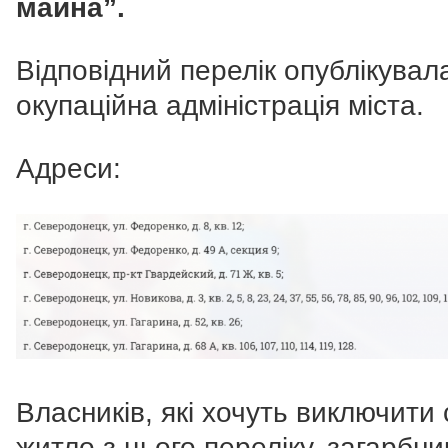
майна”.
Відповідний перелік опублікувал
окупаційна адміністрація міста.
Адреси:
Власників, які хочуть виключити 
житло з цього переліку, загарбни