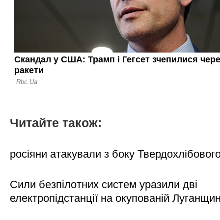
Читайте також:
росіяни атакували з боку Твердохлібовог
Сили безпілотних систем уразили дві
електропідстанції на окупованій Луганщи