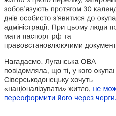
зобов’язують протягом 30 кален
днів особисто з'явитися до окупа
адміністрації. При цьому люди п
мати паспорт рф та
правовстановлюючими документ
Нагадаємо, Луганська ОВА
повідомляла, що ті, у кого окупа
Сіверськодонецьку хочуть
«націоналізувати» житло,
не мо
переоформити його через черги