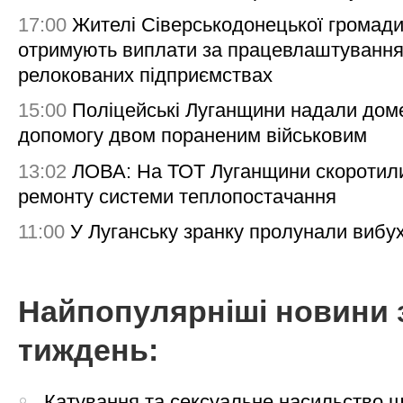
17:00
Жителі Сіверськодонецької громад
отримують виплати за працевлаштування
релокованих підприємствах
15:00
Поліцейські Луганщини надали дом
допомогу двом пораненим військовим
13:02
ЛОВА: На ТОТ Луганщини скоротил
ремонту системи теплопостачання
11:00
У Луганську зранку пролунали вибу
Найпопулярніші новини 
тиждень:
Катування та сексуальне насильство 