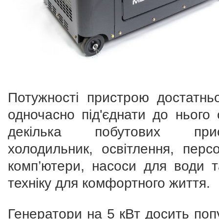
Потужності пристрою достатнь
одночасно під'єднати до нього 
декілька побутових прист
холодильник, освітлення, персо
комп’ютери, насоси для води т
техніку для комфортного життя.
Генератори на 5 кВт досить поп