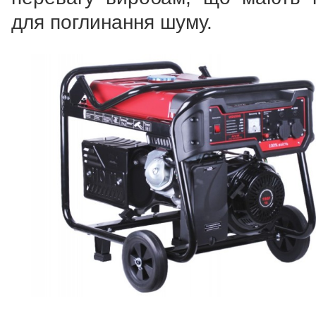
для поглинання шуму.