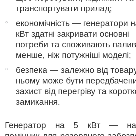
транспортувати прилад;
економічність — генератори н
кВт здатні закривати основні
потреби та споживають пали
менше, ніж потужніші моделі;
безпека — залежно від товару
ньому може бути передбачен
захист від перегріву та коротк
замикання.
Генератор на 5 кВт — над
помічник для резервного забезп