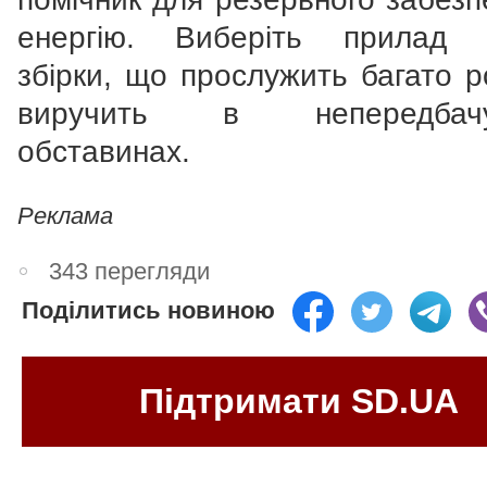
енергію. Виберіть прилад я
збірки, що прослужить багато р
виручить в непередбачу
обставинах.
Реклама
343 перегляди
Поділитись новиною
Підтримати SD.UA