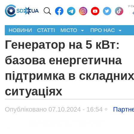
У С
НОВИНИ
СТАТТІ
МІСТО
ПРО НАС
Генератор на 5 кВт:
базова енергетична
підтримка в складни
ситуаціях
Опубліковано 07.10.2024 - 16:54
Партне