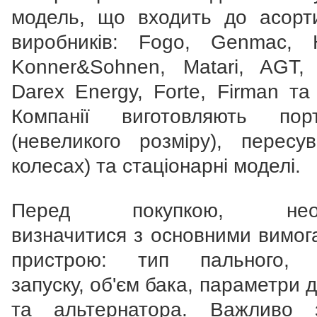
модель, що входить до асорт
виробників: Fogo, Genmac, 
Konner&Sohnen, Matari, AGT, 
Darex Energy, Forte, Firman та
Компанії виготовляють порт
(невеликого розміру), пересув
колесах) та стаціонарні моделі.
Перед покупкою, необ
визначитися з основними вимог
пристрою: тип пального, с
запуску, об'єм бака, параметри 
та альтернатора. Важливо 