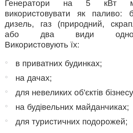
Генератори на 5 кВт м
використовувати як паливо: б
дизель, газ (природний, скрап
або два види одноча
Використовують їх:
в приватних будинках;
на дачах;
для невеликих об'єктів бізнесу
на будівельних майданчиках;
для туристичних подорожей;