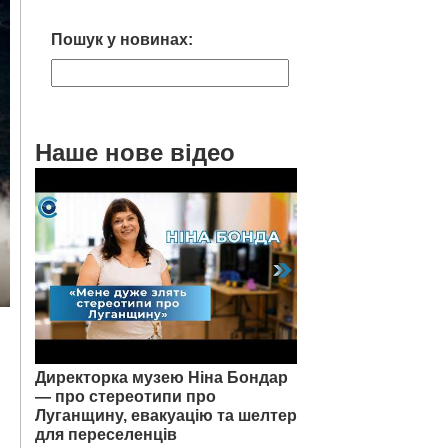
Пошук у новинах:
Наше нове відео
Директорка музею Ніна Бондар
— про стереотипи про
Луганщину, евакуацію та шелтер
для переселенців