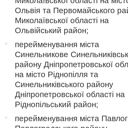
Миколаївської області на міст
Ольвія та Первомайського ра
Миколаївської області на
Ольвійський район;
перейменування міста
Синельникове Синельниківськ
району Дніпропетровської обл
на місто Ріднопілля та
Синельниківського району
Дніпропетровської області на
Ріднопільський район;
перейменування міста Павло