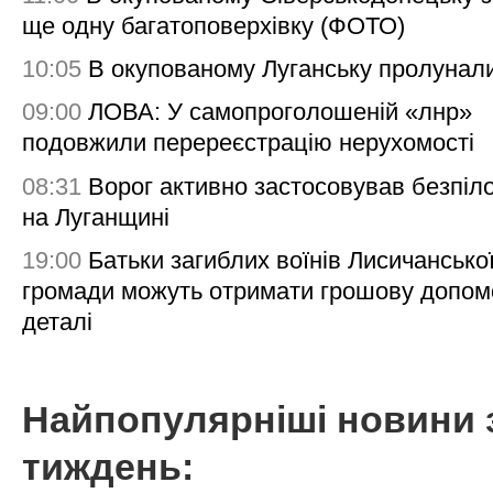
ще одну багатоповерхівку (ФОТО)
10:05
В окупованому Луганську пролунал
09:00
ЛОВА: У самопроголошеній «лнр»
подовжили перереєстрацію нерухомості
08:31
Ворог активно застосовував безпіл
на Луганщині
19:00
Батьки загиблих воїнів Лисичансько
громади можуть отримати грошову допом
деталі
Найпопулярніші новини 
тиждень: