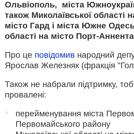
Ольвіополь, міста Южноукраї
також Миколаївської області н
місто Гард і міста Южне Одесь
області на місто Порт-Аннента
Про це
повідомив
народний депу
Ярослав Железняк (фракція "Гол
Також не набрали підтримку, тоб
провалені:
перейменування міста Перво
Первомайського району