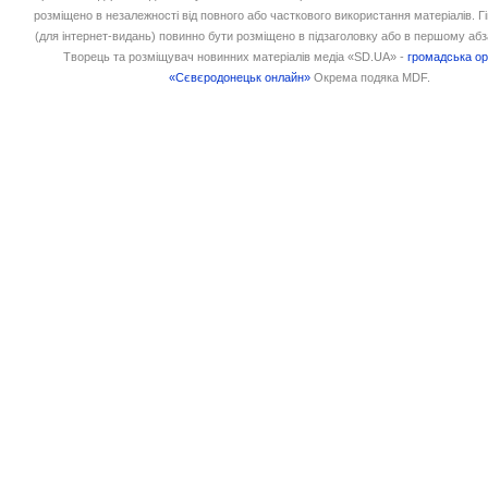
розміщено в незалежності від повного або часткового використання матеріалів. 
(для інтернет-видань) повинно бути розміщено в підзаголовку або в першому абз
Творець та розміщувач новинних матеріалів медіа «SD.UA» -
громадська ор
«Сєвєродонецьк онлайн»
Окрема подяка MDF.