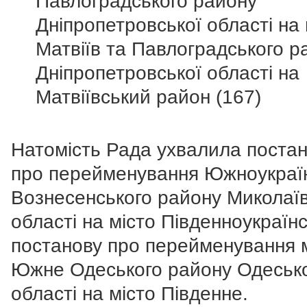
Павлоградського району
Дніпропетровської області на 
Матвіїв та Павлоградського р
Дніпропетровської області на
Матвіївський район (167)
Натомість Рада ухвалила поста
про перейменування Южноукраї
Вознесенського району Миколаїв
області на місто Південноукраїнсь
постанову про перейменування 
Южне Одеського району Одеськ
області на місто Південне.