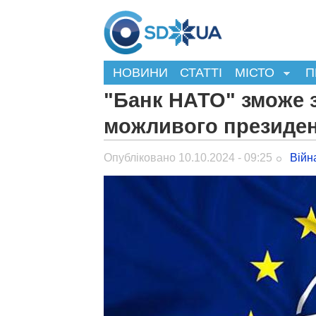
НОВИНИ
СТАТТІ
МІСТО
П
"Банк НАТО" зможе з
можливого президент
Опубліковано 10.10.2024 - 09:25
Війн