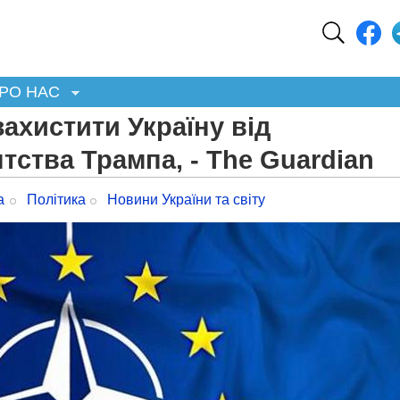
РО НАС
ахистити Україну від
ства Трампа, - The Guardian
а
Політика
Новини України та світу