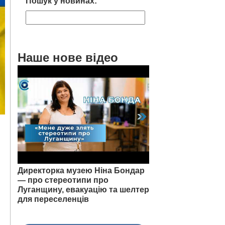
Пошук у новинах:
Наше нове відео
Директорка музею Ніна Бондар
— про стереотипи про
Луганщину, евакуацію та шелтер
для переселенців