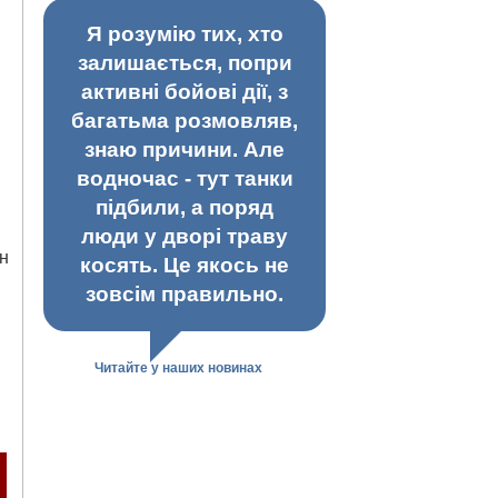
Я розумію тих, хто
залишається, попри
активні бойові дії, з
багатьма розмовляв,
знаю причини. Але
водночас - тут танки
підбили, а поряд
люди у дворі траву
ін
косять. Це якось не
зовсім правильно.
Читайте у наших новинах