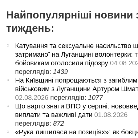
Найпопулярніші новини 
тиждень:
Катування та сексуальне насильство 
затриманої на Луганщині волонтерки: 
бойовикам оголосили підозру
04.08.20
переглядів:
1439
На Київщині попрощаються з загиблим
військовим з Луганщини Артуром Шма
02.08.2026
переглядів:
1077
Що варто знати ВПО у серпні: нововве
виплати та важливі дати
01.08.2026
переглядів:
872
«Рука лишилася на позиціях»: як боєць