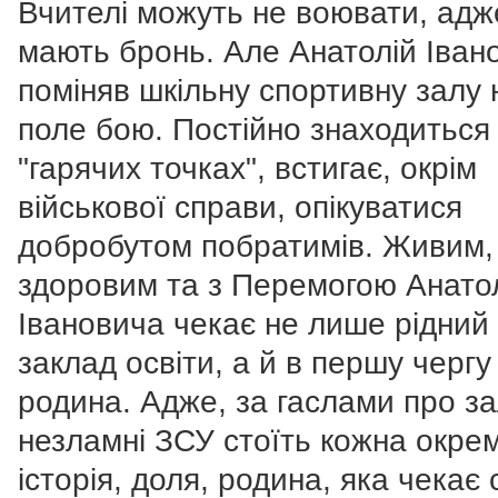
Вчителі можуть не воювати, адж
мають бронь. Але Анатолій Іван
поміняв шкільну спортивну залу 
поле бою. Постійно знаходиться
"гарячих точках", встигає, окрім
військової справи, опікуватися
добробутом побратимів. Живим,
здоровим та з Перемогою Анато
Івановича чекає не лише рідний
заклад освіти, а й в першу чергу
родина. Адже, за гаслами про зал
незламні ЗСУ стоїть кожна окре
історія, доля, родина, яка чекає 