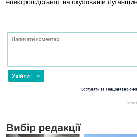
електропідстанції на окупованій Луганщи
Вибір редакції