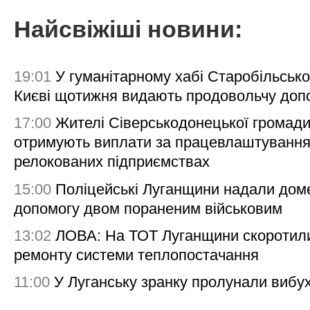
Найсвіжіші новини:
19:01
У гуманітарному хабі Старобільсько
Києві щотижня видають продовольчу доп
17:00
Жителі Сіверськодонецької громад
отримують виплати за працевлаштування
релокованих підприємствах
15:00
Поліцейські Луганщини надали дом
допомогу двом пораненим військовим
13:02
ЛОВА: На ТОТ Луганщини скоротил
ремонту системи теплопостачання
11:00
У Луганську зранку пролунали вибу