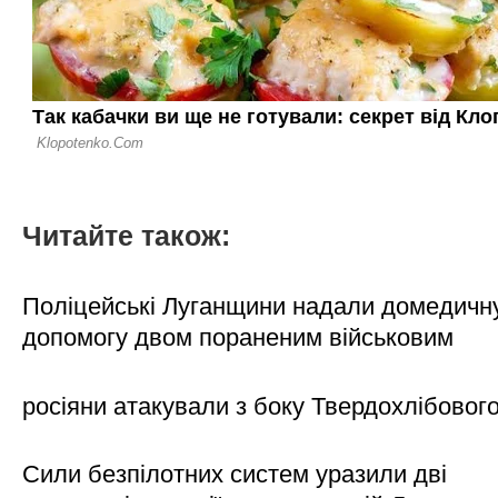
Читайте також:
Поліцейські Луганщини надали домедичн
допомогу двом пораненим військовим
росіяни атакували з боку Твердохлібовог
Сили безпілотних систем уразили дві