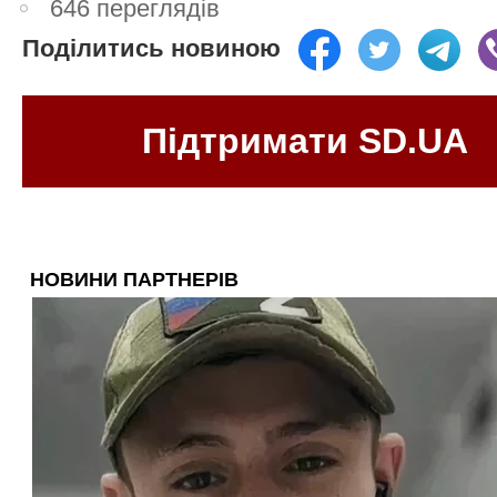
646 переглядів
Поділитись новиною
Підтримати SD.UA