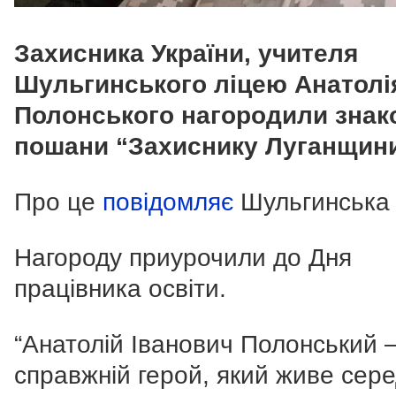
Захисника України, учителя
Шульгинського ліцею Анатолі
Полонського нагородили знак
пошани “Захиснику Луганщини
Про це
повідомляє
Шульгинська
Нагороду приурочили до Дня
працівника освіти.
“Анатолій Іванович Полонський 
справжній герой, який живе сере