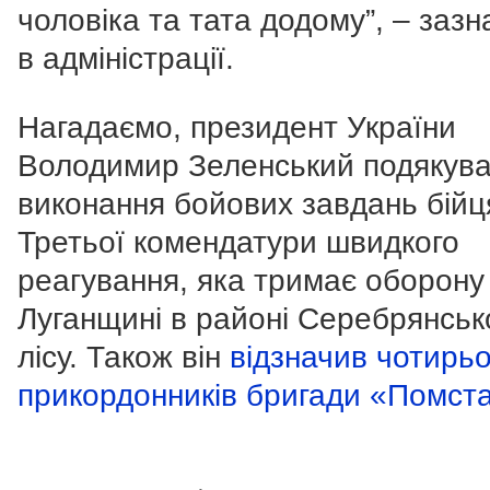
чоловіка та тата додому”, – заз
в адміністрації.
Нагадаємо, президент України
Володимир Зеленський подякува
виконання бойових завдань бій
Третьої комендатури швидкого
реагування, яка тримає оборону
Луганщині в районі Серебрянськ
лісу. Також він
відзначив чотирь
прикордонників бригади «Помст