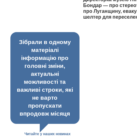
Бондар — про стерео
про Луганщину, еваку
шелтер для переселе
Зібрали в одному
матеріалі
інформацію про
головні зміни,
актуальні
можливості та
важливі строки, які
не варто
пропускати
впродовж місяця
Читайте у наших новинах