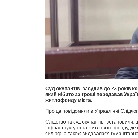
Суд окупантів засудив до 23 років 
який нібито за гроші передавав Украї
житлофонду міста.
Про це повідомили в Управлінні Слідчог
Слідство та суд окупантів встановили,
інфраструктури та житлового фонду, де
сил рф, а також видавалася гуманітарн