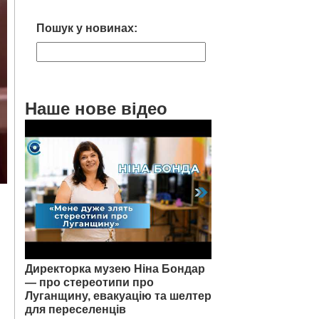
Пошук у новинах:
Наше нове відео
Директорка музею Ніна Бондар
— про стереотипи про
Луганщину, евакуацію та шелтер
для переселенців