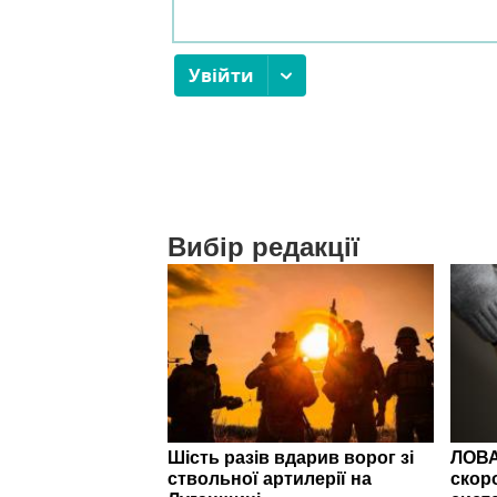
Вибір редакції
Шість разів вдарив ворог зі
ЛОВА
ствольної артилерії на
скор