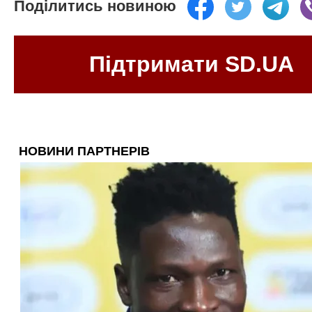
Поділитись новиною
Підтримати SD.UA