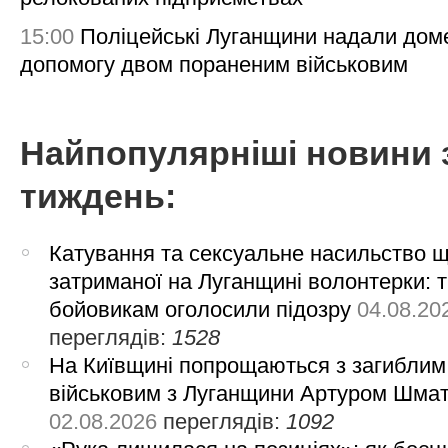
15:00
Поліцейські Луганщини надали дом
допомогу двом пораненим військовим
Найпопулярніші новини 
тиждень:
Катування та сексуальне насильство 
затриманої на Луганщині волонтерки: 
бойовикам оголосили підозру
04.08.20
переглядів:
1528
На Київщині попрощаються з загиблим
військовим з Луганщини Артуром Шма
02.08.2026
переглядів:
1092