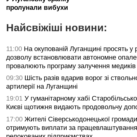
пролунали вибухи
Найсвіжіші новини:
11:00
На окупованій Луганщині просять у
дозволу встановлювати автономне опале
провалюють програму залучення медиків
09:30
Шість разів вдарив ворог зі ствольн
артилерії на Луганщині
19:01
У гуманітарному хабі Старобільсько
Києві щотижня видають продовольчу доп
17:00
Жителі Сіверськодонецької громад
отримують виплати за працевлаштування
релокованих підприємствах