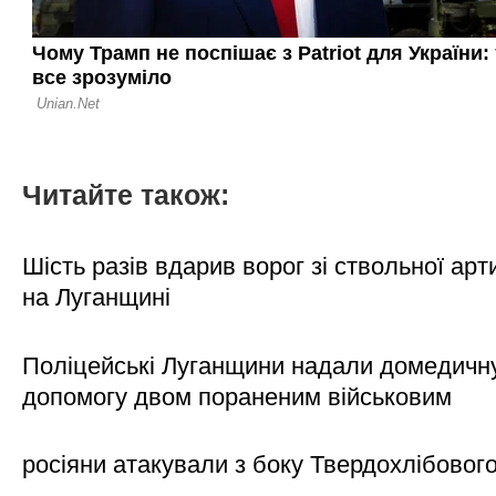
Читайте також:
Шість разів вдарив ворог зі ствольної арт
на Луганщині
Поліцейські Луганщини надали домедичн
допомогу двом пораненим військовим
росіяни атакували з боку Твердохлібовог