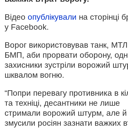
Відео
опублікували
на сторінці 
у Facebook.
Ворог використовував танк, МТЛ
БМП, аби прорвати оборону, одн
захисники зустріли ворожий шт
шквалом вогню.
“Попри перевагу противника в кі
та техніці, десантники не лише
стримали ворожий штурм, але й
змусили росіян зазнати важких в