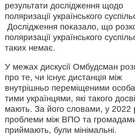
результати дослідження щодо
поляризації українського суспіль
Дослідження показало, що розко
поляризації українського суспіль
таких немає.
У межах дискусії Омбудсман роз
про те, чи існує дистанція між
внутрішньо переміщеними особа
тими українцями, які такого досв
мають. За його словами, у 2022 
проблеми між ВПО та громадами,
приймають, були мінімальні.