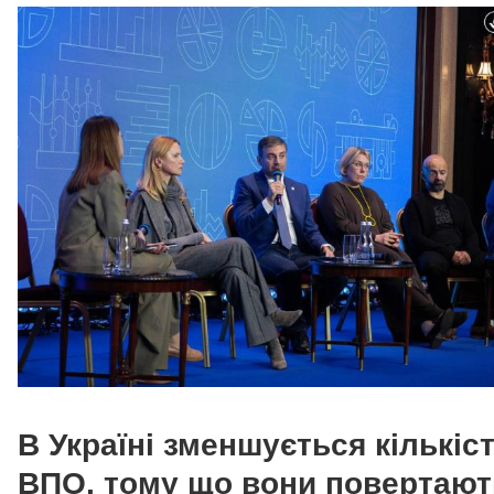
В Україні зменшується кількіс
ВПО, тому що вони повертают