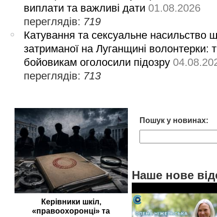
виплати та важливі дати
01.08.2026
переглядів:
719
Катування та сексуальне насильство 
затриманої на Луганщині волонтерки: 
бойовикам оголосили підозру
04.08.20
переглядів:
713
Пошук у новинах:
Наше нове від
Керівники шкіл,
«правоохоронці» та