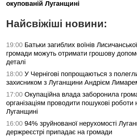
окупованій Луганщині
Найсвіжіші новини:
19:00
Батьки загиблих воїнів Лисичансько
громади можуть отримати грошову допом
деталі
18:00
У Чернігові попрощаються з полегл
захисником з Луганщини Андрієм Лимаре
17:00
Окупаційна влада заборонила гром
організаціям проводити пошукові роботи 
Луганщині
16:00
94% зруйнованої нерухомості Луга
держреєстрі припадає на громади