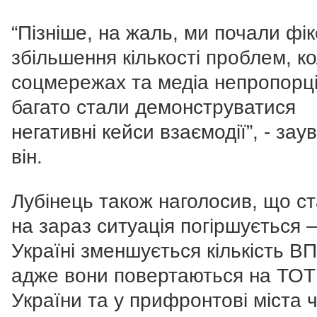
“Пізніше, на жаль, ми почали фі
збільшення кількості проблем, ко
соцмережах та медіа непропорц
багато стали демонструватися
негативні кейси взаємодії”, - за
він.
Лубінець також наголосив, що с
на зараз ситуація погіршується 
Україні зменшується кількість В
адже вони повертаються на ТОТ
України та у прифронтові міста 