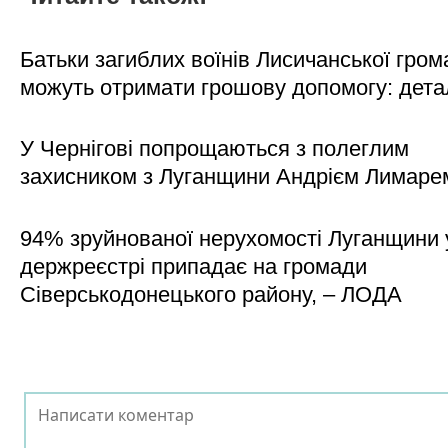
Батьки загиблих воїнів Лисичанської гром
можуть отримати грошову допомогу: дета
У Чернігові попрощаються з полеглим
захисником з Луганщини Андрієм Лимаре
94% зруйнованої нерухомості Луганщини 
держреєстрі припадає на громади
Сіверськодонецького району, – ЛОДА