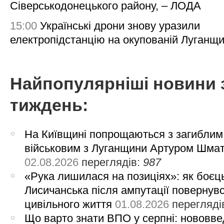
Сіверськодонецького району, – ЛОДА
15:00
Українські дрони знову уразили
електропідстанцію на окупованій Луганщи
Найпопулярніші новини 
тиждень:
На Київщині попрощаються з загиблим
військовим з Луганщини Артуром Шма
02.08.2026
переглядів:
987
«Рука лишилася на позиціях»: як боєць
Лисичанська після ампутації повернув
цивільного життя
01.08.2026
перегляді
Що варто знати ВПО у серпні: нововве