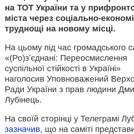
на ТОТ України та у прифронт
міста через соціально-економі
труднощі на новому місці.
На цьому під час громадського с
«(Ро)зʼєднані: Переосмислення
суспільної стійкості в Україні»
наголосив Уповноважений Верхо
Ради України з прав людини Дм
Лубінець.
На своїй сторінці у Телеграмі Лу
зазначив
, що на саміті представ