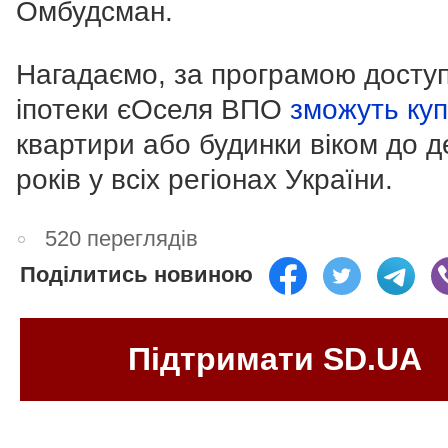
Омбудсман.
Нагадаємо, за програмою доступ
іпотеки єОселя ВПО
зможуть ку
квартири або будинки віком до д
років у всіх регіонах України.
520 переглядів
Поділитись новиною
Підтримати SD.UA