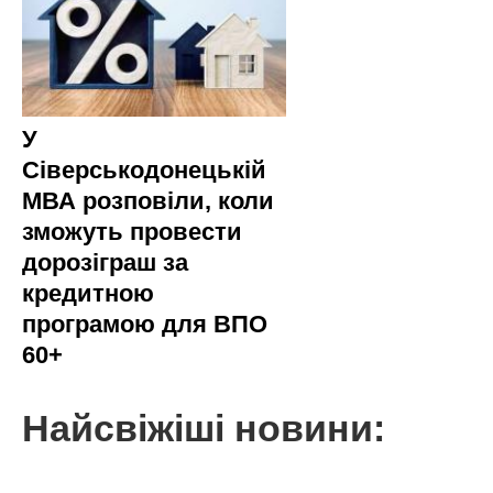
У
Сіверськодонецькій
МВА розповіли, коли
зможуть провести
дорозіграш за
кредитною
програмою для ВПО
60+
Найсвіжіші новини: