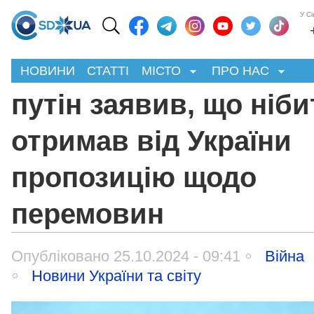
У С
НОВИНИ
СТАТТІ
МІСТО
ПРО НАС
путін заявив, що ніби
отримав від України
пропозицію щодо
перемовин
Опубліковано 25.10.2024 - 09:41
Війна
Новини України та світу