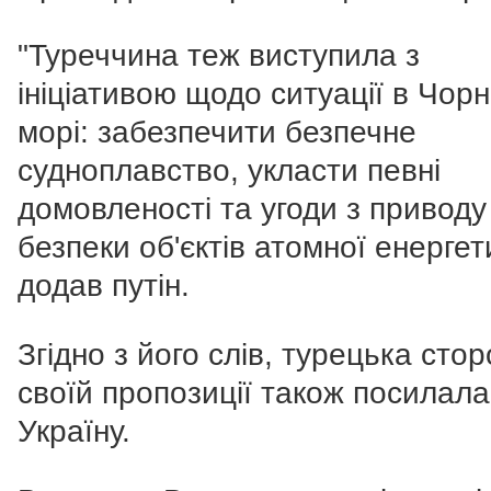
"Туреччина теж виступила з
ініціативою щодо ситуації в Чор
морі: забезпечити безпечне
судноплавство, укласти певні
домовленості та угоди з приводу
безпеки об'єктів атомної енергети
додав путін.
Згідно з його слів, турецька стор
своїй пропозиції також посилала
Україну.