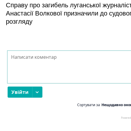
Справу про загибель луганської журналіс
Анастасії Волкової призначили до судово
розгляду