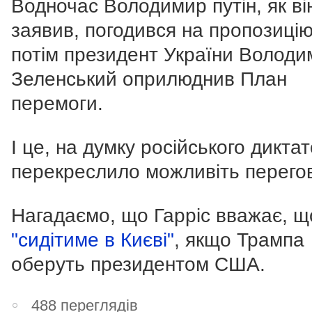
Водночас Володимир путін, як він
заявив, погодився на пропозицію
потім президент України Володи
Зеленський оприлюднив План
перемоги.
І це, на думку російського дикта
перекреслило можливіть перегов
Нагадаємо, що Гарріс вважає, 
"сидітиме в Києві"
, якщо Трампа
оберуть президентом США.
488 переглядів