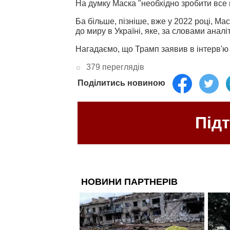
На думку Маска "необхідно зробити все 
Ба більше, пізніше, вже у 2022 році, Ма
до миру в Україні, яке, за словами аналі
Нагадаємо, що Трамп заявив в інтерв'ю 
379 переглядів
Поділитись новиною
Під