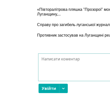
«Півторалітрова пляшка "Прозорої" мо
Луганщину,...
Справу про загибель луганської журнал
Противник застосував на Луганщині ре