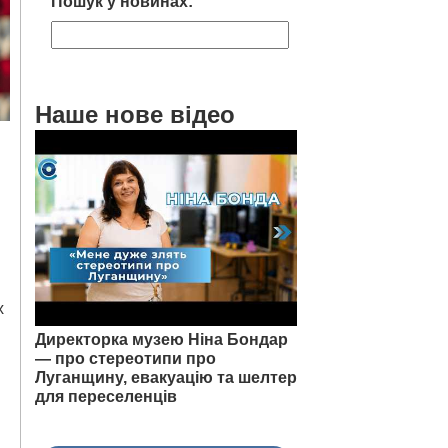
Пошук у новинах:
Наше нове відео
х
Директорка музею Ніна Бондар
— про стереотипи про
Луганщину, евакуацію та шелтер
для переселенців