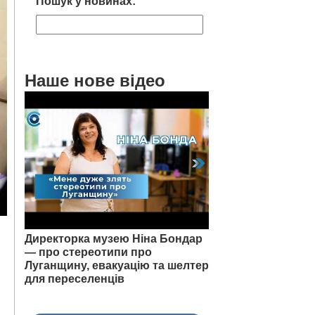
Пошук у новинах:
Наше нове відео
Директорка музею Ніна Бондар
— про стереотипи про
Луганщину, евакуацію та шелтер
для переселенців