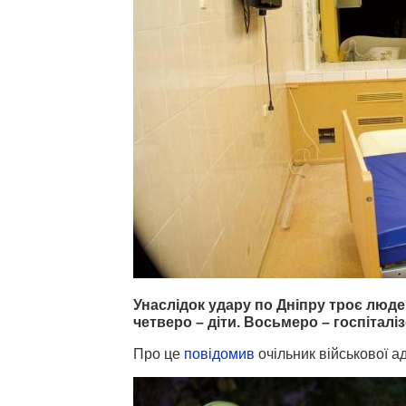
Унаслідок удару по Дніпру троє людей
четверо – діти. Восьмеро – госпіталіз
Про це
повідомив
очільник військової ад