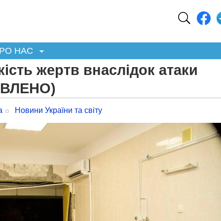
РО НАС
кість жертв внаслідок атаки
ОВЛЕНО)
а
Новини України та світу