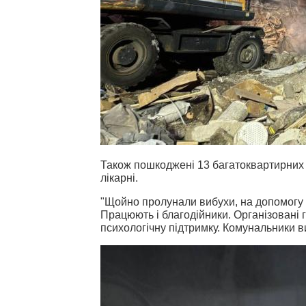
Також пошкоджені 13 багатоквартирних й
лікарні.
"Щойно пролунали вибухи, на допомогу 
Працюють і благодійники. Організовані 
психологічну підтримку. Комунальники ви