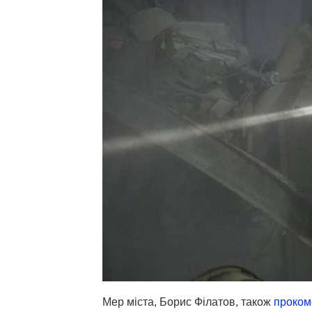
Мер міста, Борис Філатов, також
проком