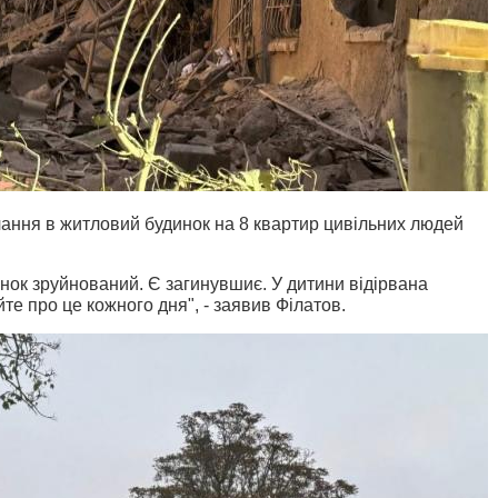
чання в житловий будинок на 8 квартир цивільних людей
инок зруйнований.
Є загинувшиє. У дитини відірвана
те про це кожного дня", - заявив Філатов.