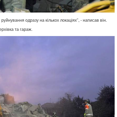
є руйнування одразу на кількох локаціях", - написав він.
рхівка та гараж.