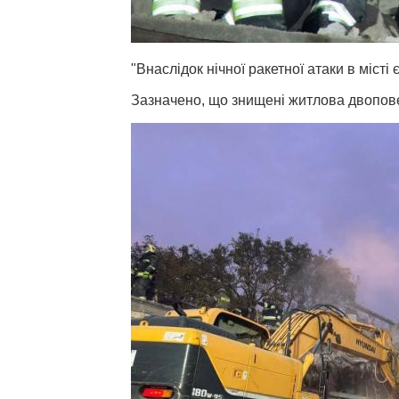
"Внаслідок нічної ракетної атаки в місті 
Зазначено, що знищені житлова двопове