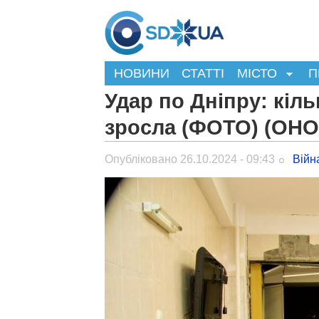
НОВИНИ
СТАТТІ
МІСТО
П
Удар по Дніпру: кіль
зросла (ФОТО) (ОН
Опубліковано 26.10.2024 - 09:43
Війн