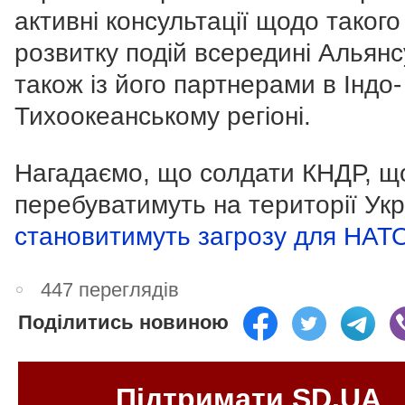
активні консультації щодо такого
розвитку подій всередині Альянс
також із його партнерами в Індо-
Тихоокеанському регіоні.
Нагадаємо, що солдати КНДР, щ
перебуватимуть на території Укр
становитимуть загрозу для НАТ
447 переглядів
Поділитись новиною
Підтримати SD.UA