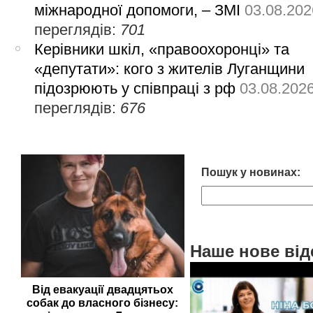
міжнародної допомоги, – ЗМІ
03.08.202
переглядів:
701
Керівники шкіл, «правоохоронці» та
«депутати»: кого з жителів Луганщини
підозрюють у співпраці з рф
03.08.202
переглядів:
676
Пошук у новинах:
Наше нове від
Від евакуації двадцятьох
собак до власного бізнесу: