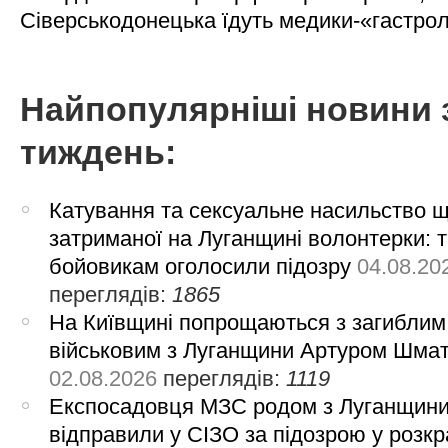
Сіверськодонецька їдуть медики-«гастро
Найпопулярніші новини 
тиждень:
Катування та сексуальне насильство 
затриманої на Луганщині волонтерки: 
бойовикам оголосили підозру
04.08.20
переглядів:
1865
На Київщині попрощаються з загиблим
військовим з Луганщини Артуром Шма
02.08.2026
переглядів:
1119
Експосадовця МЗС родом з Луганщин
відправили у СІЗО за підозрою у розкр