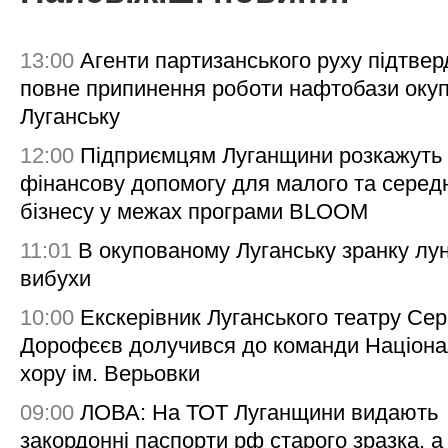
13:00
Агенти партизанського руху підтве
повне припинення роботи нафтобази окуп
Луганську
12:00
Підприємцям Луганщини розкажуть
фінансову допомогу для малого та серед
бізнесу у межах програми BLOOM
11:01
В окупованому Луганську зранку лу
вибухи
10:00
Екскерівник Луганського театру Сер
Дорофєєв долучився до команди Націона
хору ім. Верьовки
09:00
ЛОВА: На ТОТ Луганщини видають
закордонні паспорти рф старого зразка, а