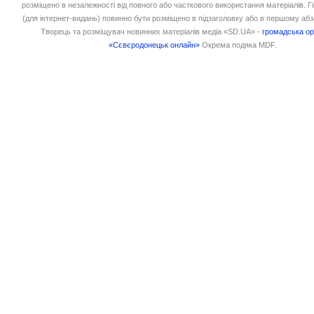
розміщено в незалежності від повного або часткового використання матеріалів. 
(для інтернет-видань) повинно бути розміщено в підзаголовку або в першому абз
Творець та розміщувач новинних матеріалів медіа «SD.UA» -
громадська ор
«Сєвєродонецьк онлайн»
Окрема подяка MDF.