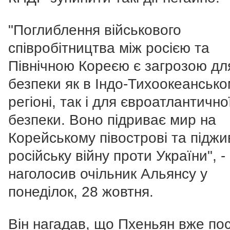
"Поглиблення військового
співробітництва між росією та
Північною Кореєю є загрозою дл
безпеки як в Індо-Тихоокеанськ
регіоні, так і для євроатлантично
безпеки. Воно підриває мир на
Корейському півострові та підж
російську війну проти України", -
наголосив очільник Альянсу у
понеділок, 28 жовтня.
Він нагадав, що Пхеньян вже по