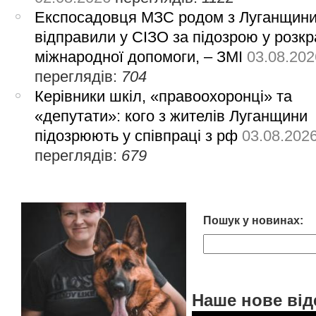
Експосадовця МЗС родом з Луганщин
відправили у СІЗО за підозрою у розкр
міжнародної допомоги, – ЗМІ
03.08.202
переглядів:
704
Керівники шкіл, «правоохоронці» та
«депутати»: кого з жителів Луганщини
підозрюють у співпраці з рф
03.08.202
переглядів:
679
Пошук у новинах:
Наше нове від