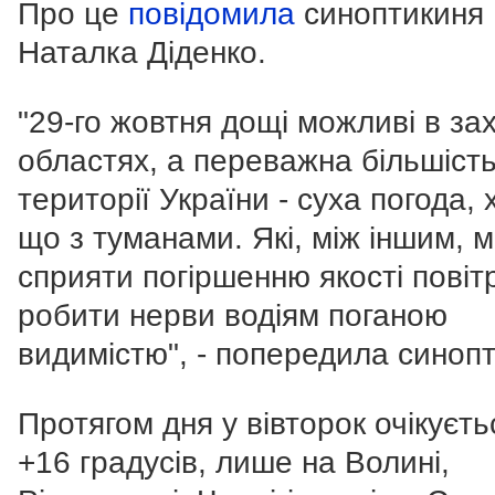
Про це
повідомила
синоптикиня
Наталка Діденко.
"29-го жовтня дощі можливі в за
областях, а переважна більшіст
території України - суха погода, 
що з туманами. Які, між іншим, 
сприяти погіршенню якості повіт
робити нерви водіям поганою
видимістю", - попередила синопт
Протягом дня у вівторок очікуєть
+16 градусів, лише на Волині,