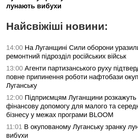
лунають вибухи
Найсвіжіші новини:
14:00
На Луганщині Сили оборони уразил
ремонтний підрозділ російських військ
13:00
Агенти партизанського руху підтве
повне припинення роботи нафтобази окуп
Луганську
12:00
Підприємцям Луганщини розкажуть
фінансову допомогу для малого та серед
бізнесу у межах програми BLOOM
11:01
В окупованому Луганську зранку лу
вибухи