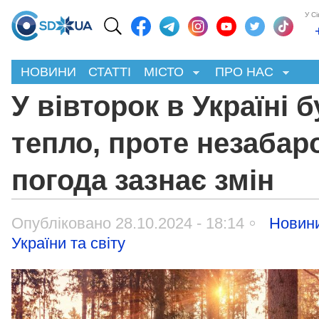
У С
НОВИНИ
СТАТТІ
МІСТО
ПРО НАС
У вівторок в Україні 
тепло, проте незабар
погода зазнає змін
Опубліковано 28.10.2024 - 18:14
Новин
України та світу