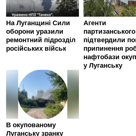
На Луганщині Сили
Агенти
оборони уразили
партизанського
ремонтний підрозділ
підтвердили по
російських військ
припинення ро
нафтобази окуп
у Луганську
В окупованому
Луганську зранку