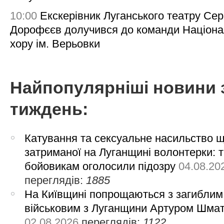
10:00
Екскерівник Луганського театру Сер
Дорофєєв долучився до команди Націона
хору ім. Верьовки
Найпопулярніші новини 
тиждень:
Катування та сексуальне насильство 
затриманої на Луганщині волонтерки: 
бойовикам оголосили підозру
04.08.20
переглядів:
1885
На Київщині попрощаються з загиблим
військовим з Луганщини Артуром Шма
02.08.2026
переглядів:
1122