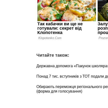
Читайте також:
Державна допомога «Пакунок школяра»:
Понад 7 тис. вступників з ТОТ подали д
Обирають переможця регіонального 
(форма для голосування)