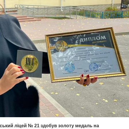
ський ліцей № 21 здобув золоту медаль на