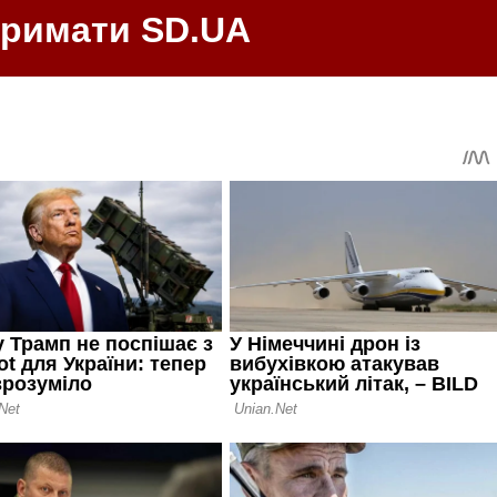
тримати SD.UA