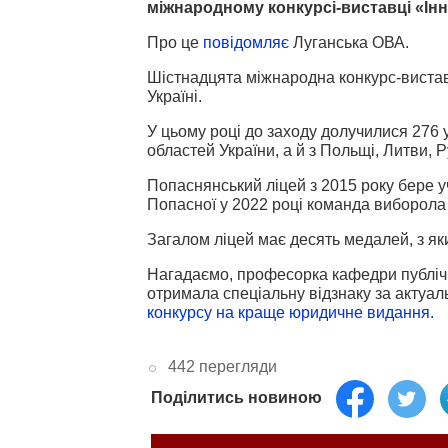
міжнародному конкурсі-виставці «Інно
Про це
повідомляє
Луганська ОВА.
Шістнадцята міжнародна конкурс-виставк
Україні.
У цьому році до заходу долучилися 276 
областей України, а й з Польщі, Литви, Р
Попаснянський ліцей з 2015 року бере уч
Попасної у 2022 році команда виборола 
Загалом ліцей має десять медалей, з яки
Нагадаємо, професорка кафедри публічн
отримала спеціальну відзнаку за актуал
конкурсу на краще юридичне видання.
442 перегляди
Поділитись новиною