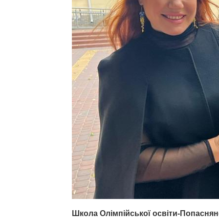
Школа Олімпійської освіти-Попаснян