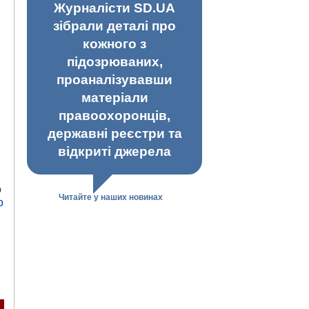
Журналісти SD.UA
зібрали деталі про
кожного з
підозрюваних,
проаналізувавши
матеріали
правоохоронців,
державні реєстри та
відкриті джерела
о
Читайте у наших новинах
о