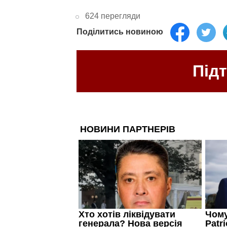
624 перегляди
Поділитись новиною
Під