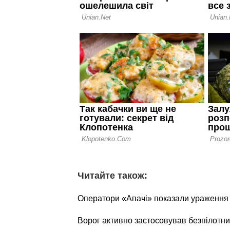
Читайте також:
Оператори «Апачі» показали ураження о
Ворог активно застосовував безпілотни