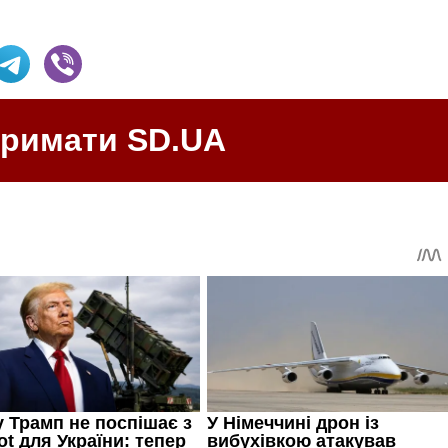
тримати SD.UA