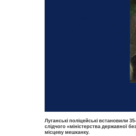
Луганські поліцейські встановили 35
слідчого «міністерства державної б
місцеву мешканку.