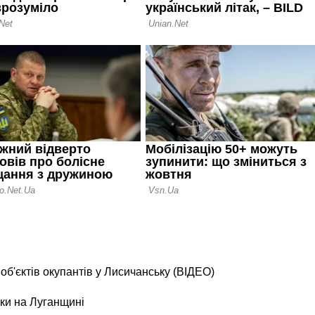
б'єктів окупантів у Лисичанську (ВІДЕО)
ки на Луганщині