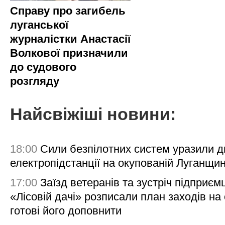
Справу про загибель
луганської
журналістки Анастасії
Волкової призначили
до судового
розгляду
Найсвіжіші новини:
18:00
Сили безпілотних систем уразили д
електропідстанції на окупованій Луганщи
17:00
Заїзд ветеранів та зустріч підприємц
«Лісовій дачі» розписали план заходів на 
готові його доповнити