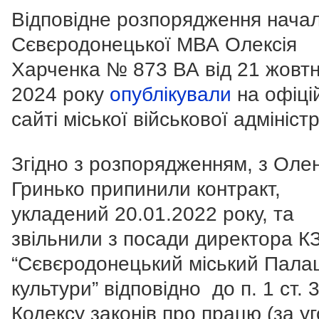
Відповідне розпорядження нача
Сєвєродонецької МВА Олексія
Харченка № 873 ВА від 21 жовт
2024 року
опублікували
на офіці
сайті міської військової адміністр
Згідно з розпорядженням, з Оле
Гринько припинили контракт,
укладений 20.01.2022 року, та
звільнили з посади директора К
“Сєвєродонецький міський Пала
культури” відповідно до п. 1 ст. 
Кодексу законів про працю (за у