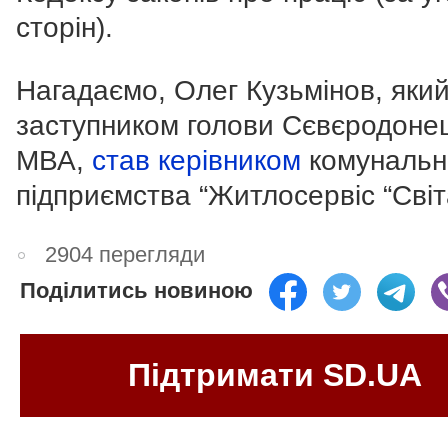
сторін).
Нагадаємо, Олег Кузьмінов, який
заступником голови Сєвєродоне
МВА,
став керівником
комунальн
підприємства “Житлосервіс “Світ
2904 перегляди
Поділитись новиною
Підтримати SD.UA