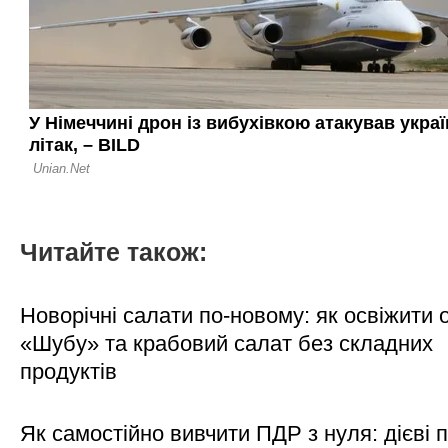
Читайте також:
Новорічні салати по-новому: як освіжити о
«Шубу» та крабовий салат без складних
продуктів
Як самостійно вивчити ПДР з нуля: дієві 