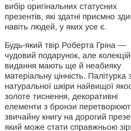
вибір оригінальних статусних
презентів, які здатні приємно зд
навіть людей, у яких усе є.
Будь-який твір Роберта Гріна —
чудовий подарунок, але колекцій
видання мають ще й неабияку
матеріальну цінність. Палітурка 
натуральної шкіри найвищої якос
золоте тиснення, декоративні
елементи з бронзи перетворюют
звичайну книгу на дорогий презе
який може стати справжньою зі