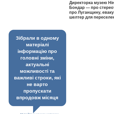
Директорка музею Ні
Бондар — про стерео
про Луганщину, еваку
шелтер для переселе
Зібрали в одному
матеріалі
інформацію про
головні зміни,
актуальні
можливості та
важливі строки, які
не варто
пропускати
впродовж місяця