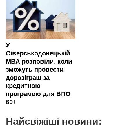
У
Сіверськодонецькій
МВА розповіли, коли
зможуть провести
дорозіграш за
кредитною
програмою для ВПО
60+
Найсвіжіші новини: