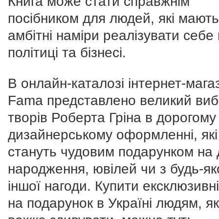
Книга може стати справжнім
посібником для людей, які мають
амбітні наміри реалізувати себе 
політиці та бізнесі.
В онлайн-каталозі інтернет-мага
Fama представлено великий виб
творів Роберта Гріна в дорогому
дизайнерському оформленні, які
стануть чудовим подарунком на 
народження, ювілей чи з будь-як
іншої нагоди. Купити ексклюзивні
на подарунок в Україні людям, я