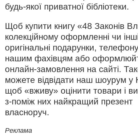
будь-якої приватної бібліотеки.
Щоб купити книгу «48 Законів В
колекційному оформленні чи інш
оригінальні подарунки, телефон
нашим фахівцям або оформлюй
онлайн-замовлення на сайті. Та
можете відвідати наш шоурум у К
щоб «вживу» оцінити товари і в
з-поміж них найкращий презент
власноруч.
Реклама