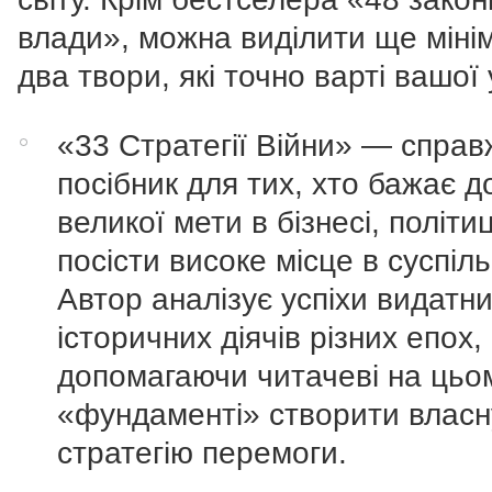
влади», можна виділити ще міні
два твори, які точно варті вашої 
«33 Стратегії Війни» — справ
посібник для тих, хто бажає д
великої мети в бізнесі, політи
посісти високе місце в суспіль
Автор аналізує успіхи видатн
історичних діячів різних епох,
допомагаючи читачеві на цьо
«фундаменті» створити власн
стратегію перемоги.