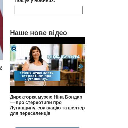
Пошук у новинах:
Наше нове відео
об
Директорка музею Ніна Бондар
— про стереотипи про
Луганщину, евакуацію та шелтер
для переселенців