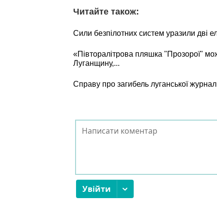
Читайте також:
Сили безпілотних систем уразили дві е
«Півторалітрова пляшка "Прозорої" мо
Луганщину,...
Справу про загибель луганської журнал