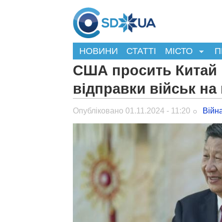
НОВИНИ
СТАТТІ
МІСТО
П
США просить Китай 
відправки військ на 
Опубліковано 01.11.2024 - 11:20
Війн