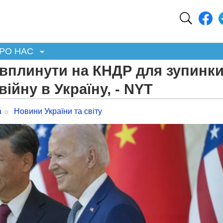
РО НАС
вплинути на КНДР для зупинк
війну в Україну, - NYT
а
Новини України та світу