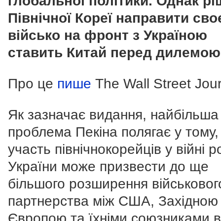
глобальної політики. Однак р
Північної Кореї направити сво
військо на фронт з Україною
ставить Китай перед дилемою
Про це
пише
The Wall Street Jour
Як зазначає видання, найбільша
проблема Пекіна полягає у тому
участь північнокорейців у війні ро
України може призвести до ще
більшого розширення військовог
партнерства між США, Західною
Європою та їхніми союзниками в