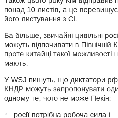
Також цього року Кім відправив п
понад 10 листів, а це перевищує
його листування з Сі.
Ба більше, звичайні цивільні рос
можуть відпочивати в Північній К
проте китайці такої можливості 
мають.
У WSJ пишуть, що диктатори рф
КНДР можуть запропонувати од
одному те, чого не може Пекін:
росії потрібна робоча сила і