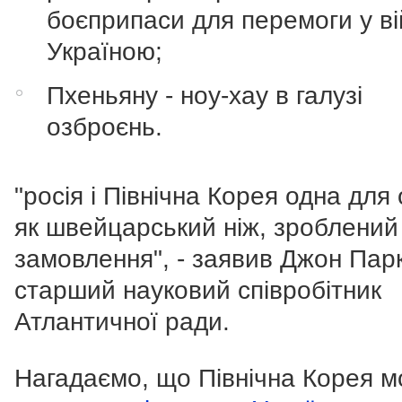
боєприпаси для перемоги у вій
Україною;
Пхеньяну - ноу-хау в галузі
озброєнь.
"росія і Північна Корея одна для 
як швейцарський ніж, зроблений
замовлення", - заявив Джон Парк
старший науковий співробітник
Атлантичної ради.
Нагадаємо, що Північна Корея 