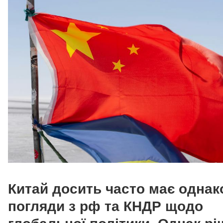
Китай досить часто має однак
погляди з рф та КНДР щодо