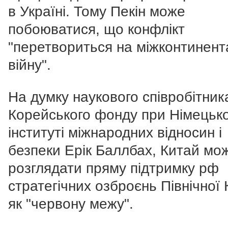
в Україні. Тому Пекін може
побоюватися, що конфлікт
"перетвориться на міжконтинент
війну".
На думку наукового співробітник
Корейського фонду при Німецьк
інституті міжнародних відносин і
безпеки Ерік Баллбах, Китай мо
розглядати пряму підтримку рф
стратегічних озброєнь Північної 
як "червону межу".