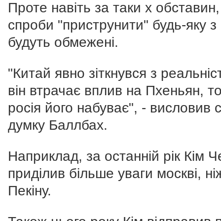
Проте навіть за таки х обставин,
спроби "приструнити" будь-яку з 
будуть обмежені.
"Китай явно зіткнувся з реальніс
він втрачає вплив на Пхеньян, то
росія його набуває", - висловив 
думку Баллбах.
Наприклад, за останній рік Кім Ч
приділив більше уваги москві, ні
Пекіну.