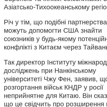
Азіатсько-Тихоокеанському регіо
Річ у тім, що подібні партнерства
можуть допомогти США знайти
союзників у будь-якому потенцій
конфлікті з Китаєм через Тайван
Так директор Інституту міжнаро
досліджень при Нанкінському
університеті Чжу Фен, заявив, щ
розгортання військ КНДР у росії
неприйнятне для Китаю. Він сказ
що це свідчить про розширення 