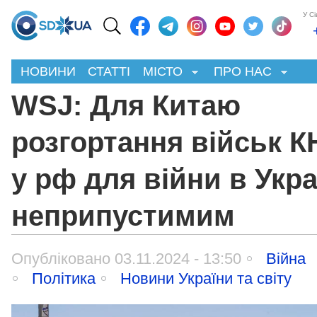
У С
НОВИНИ
СТАТТІ
МІСТО
ПРО НАС
WSJ: Для Китаю
розгортання військ 
у рф для війни в Укра
неприпустимим
Опубліковано 03.11.2024 - 13:50
Війна
Політика
Новини України та світу