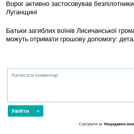
Ворог активно застосовував безпілотники
Луганщині
Батьки загиблих воїнів Лисичанської гром
можуть отримати грошову допомогу: дета