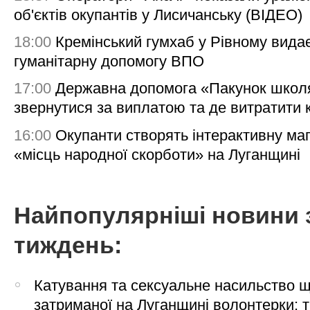
об'єктів окупантів у Лисичанську (ВІДЕО)
18:00
Кремінський гумхаб у Рівному вида
гуманітарну допомогу ВПО
17:00
Державна допомога «Пакунок школя
звернутися за виплатою та де витратити
16:00
Окупанти створять інтерактивну ма
«місць народної скорботи» на Луганщині
Найпопулярніші новини 
тиждень:
Катування та сексуальне насильство 
затриманої на Луганщині волонтерки: 