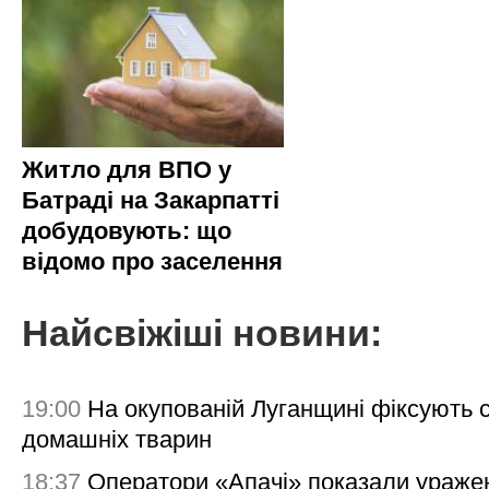
Житло для ВПО у
Батраді на Закарпатті
добудовують: що
відомо про заселення
Найсвіжіші новини:
19:00
На окупованій Луганщині фіксують с
домашніх тварин
18:37
Оператори «Апачі» показали ураже