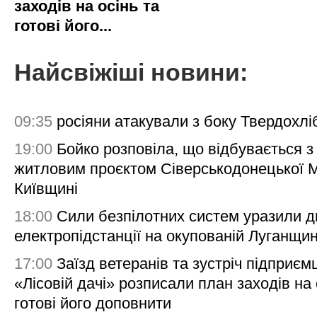
заходів на осінь та
готові його...
Найсвіжіші новини:
09:35
росіяни атакували з боку Твердохлі
19:00
Бойко розповіла, що відбувається з
житловим проєктом Сіверськодонецької 
Київщині
18:00
Сили безпілотних систем уразили д
електропідстанції на окупованій Луганщи
17:00
Заїзд ветеранів та зустріч підприємц
«Лісовій дачі» розписали план заходів на 
готові його доповнити