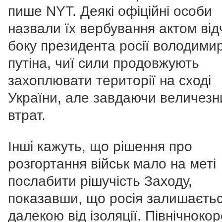
пише NYT. Деякі офіційні особи
назвали їх вербування актом від
боку президента росії володими
путіна, чиї сили продовжують
захоплювати території на сході
України, але завдаючи величезн
втрат.
Інші кажуть, що рішення про
розгортання військ мало на меті
послабити рішучість Заходу,
показавши, що росія залишаєть
далекою від ізоляції. Північнокор