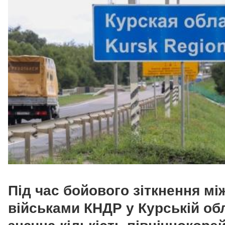
Під час бойового зіткнення
мі
військами КНДР у Курській об