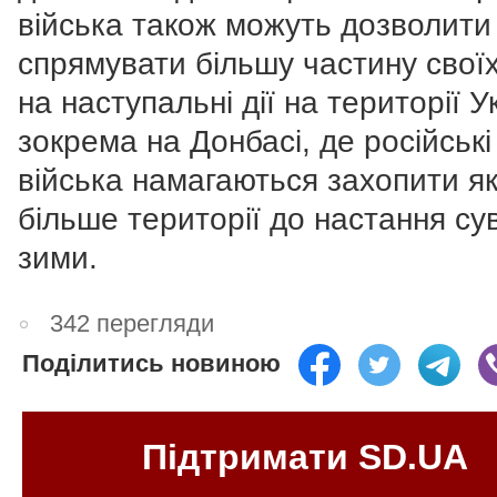
війська також можуть дозволити 
спрямувати більшу частину свої
на наступальні дії на території У
зокрема на Донбасі, де російські
війська намагаються захопити я
більше території до настання су
зими.
342 перегляди
Поділитись новиною
Підтримати SD.UA