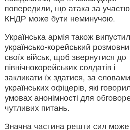
попередили, що атака за участю
КНДР може бути неминучою.
Українська армія також випусти
українсько-корейський розмовни
своїх військ, щоб звернутися до
північнокорейських солдатів і
закликати їх здатися, за словам
українських офіцерів, які говори
умовах анонімності для обговор
чутливих питань.
Значна частина решти сил може