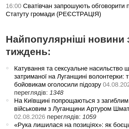
16:00
Сватівчан запрошують обговорити 
Статуту громади (РЕЄСТРАЦІЯ)
Найпопулярніші новини 
тиждень:
Катування та сексуальне насильство 
затриманої на Луганщині волонтерки: 
бойовикам оголосили підозру
04.08.20
переглядів:
1348
На Київщині попрощаються з загиблим
військовим з Луганщини Артуром Шма
02.08.2026
переглядів:
1059
«Рука лишилася на позиціях»: як боєць