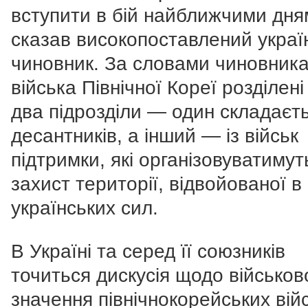
вступити в бій найближчими дня
сказав високопоставлений украї
чиновник. За словами чиновника
війська Північної Кореї розділені
два підрозділи — один складаєть
десантників, а інший — із військ
підтримки, які організовуватимут
захист території, відвойованої в
українських сил.
В Україні та серед її союзників
точиться дискусія щодо військов
значення північнокорейських війс