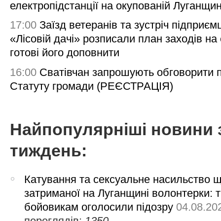
електропідстанції на окупованій Луганщи
17:00
Заїзд ветеранів та зустріч підприємц
«Лісовій дачі» розписали план заходів на 
готові його доповнити
16:00
Сватівчан запрошують обговорити 
Статуту громади (РЕЄСТРАЦІЯ)
Найпопулярніші новини 
тиждень:
Катування та сексуальне насильство 
затриманої на Луганщині волонтерки: 
бойовикам оголосили підозру
04.08.20
переглядів:
1350