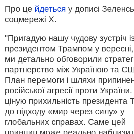
Про це
йдеться
у дописі Зеленсь
соцмережі X.
"Пригадую нашу чудову зустріч і
президентом Трампом у вересні,
ми детально обговорили стратег
партнерство між Україною та С
План перемоги і шляхи припине
російської агресії проти України
ціную прихильність президента 
до підходу «мир через силу» у
глобальних справах. Саме цей
принцип може реально наблизи