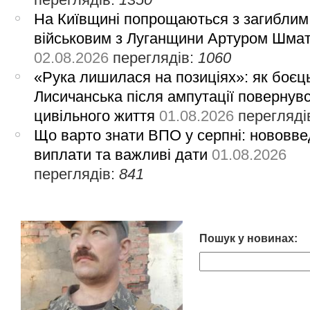
На Київщині попрощаються з загиблим
військовим з Луганщини Артуром Шма
02.08.2026
переглядів:
1060
«Рука лишилася на позиціях»: як боєць
Лисичанська після ампутації повернув
цивільного життя
01.08.2026
перегляді
Що варто знати ВПО у серпні: нововве
виплати та важливі дати
01.08.2026
переглядів:
841
Пошук у новинах: