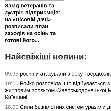
Заїзд ветеранів та
зустріч підприємців:
на «Лісовій дачі»
розписали план
заходів на осінь та
готові його...
Найсвіжіші новини:
09:35
росіяни атакували з боку Твердохлі
19:00
Бойко розповіла, що відбувається з
житловим проєктом Сіверськодонецької 
Київщині
18:00
Сили безпілотних систем уразили д