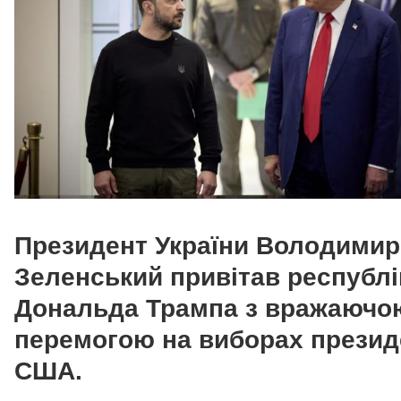
Президент України Володимир
Зеленський привітав республі
Дональда Трампа з вражаючо
перемогою на виборах презид
США.