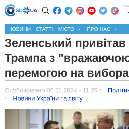
У С
НОВИНИ
СТАТТІ
МІСТО
ПРО НАС
Зеленський привітав
Трампа з "вражаючо
перемогою на вибора
Опубліковано 06.11.2024 - 11:29
Політи
Новини України та світу