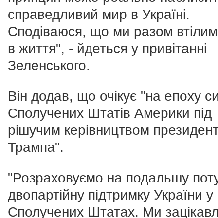
справедливий мир в Україні.
Сподіваюся, що ми разом втілим
в життя", - йдеться у привітанні
Зеленського.
Він додав, що очікує "на епоху с
Сполучених Штатів Америки під
рішучим керівництвом президен
Трампа".
"Розраховуємо на подальшу пот
двопартійну підтримку України у
Сполучених Штатах.
Ми зацікавл