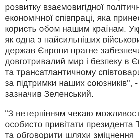
розвитку взаємовигідної політичн
економічної співпраці, яка прине
користь обом нашим країнам. Ук
як одна з найсильніших військов
держав Європи прагне забезпеч
довготривалий мир і безпеку в Є
та трансатлантичному співтовар
за підтримки наших союзників", -
зазначив Зеленський.
"З нетерпінням чекаю можливост
особисто привітати президента 
та обговорити шляхи зміцнення