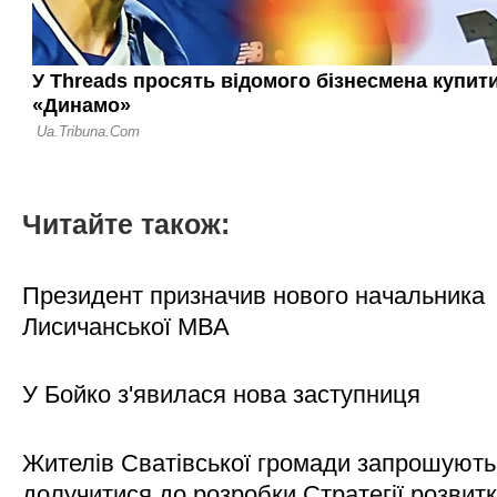
Читайте також:
Президент призначив нового начальника
Лисичанської МВА
У Бойко з'явилася нова заступниця
Жителів Сватівської громади запрошують
долучитися до розробки Стратегії розвит