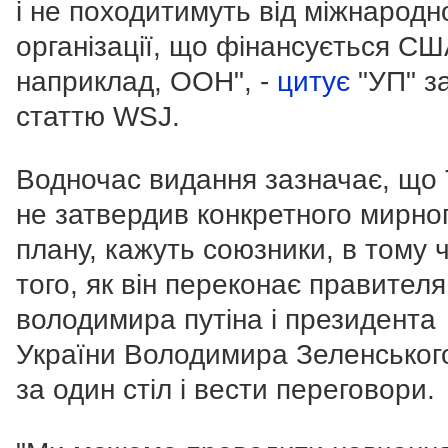
і не походитимуть від міжнародн
організації, що фінансується СШ
наприклад, ООН", -
цитує
"УП" з
статтю WSJ.
Водночас видання зазначає, що
не затвердив конкретного мирно
плану, кажуть союзники, в тому ч
того, як він переконає правителя
володимира путіна і президента
України Володимира Зеленського
за один стіл і вести переговори.