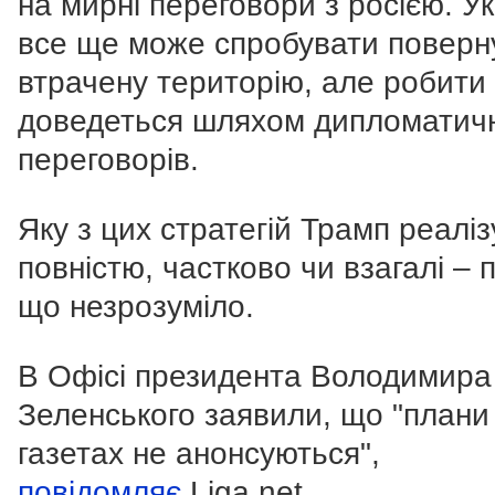
на мирні переговори з росією. У
все ще може спробувати поверн
втрачену територію, але робити
доведеться шляхом дипломатич
переговорів.
Яку з цих стратегій Трамп реаліз
повністю, частково чи взагалі – 
що незрозуміло.
В Офісі президента Володимира
Зеленського заявили, що "плани
газетах не анонсуються",
повідомляє
Liga.net.