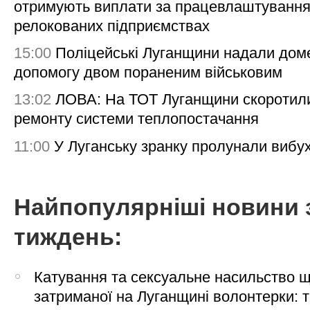
отримують виплати за працевлаштування
релокованих підприємствах
15:00
Поліцейські Луганщини надали дом
допомогу двом пораненим військовим
13:02
ЛОВА: На ТОТ Луганщини скоротил
ремонту системи теплопостачання
11:00
У Луганську зранку пролунали вибу
Найпопулярніші новини 
тиждень:
Катування та сексуальне насильство 
затриманої на Луганщині волонтерки: 