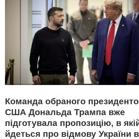
Команда обраного президент
США Дональда Трампа вже
підготувала пропозицію, в які
йдеться про відмову України в