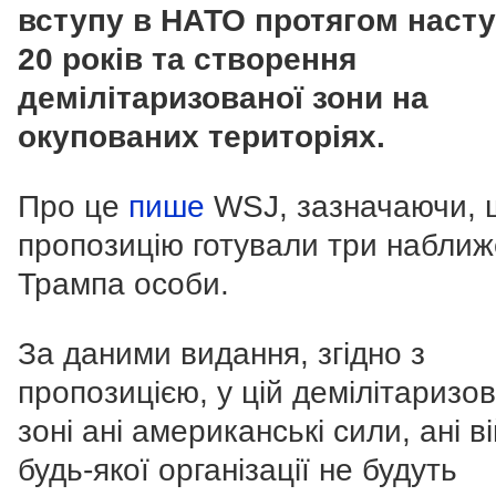
вступу в НАТО протягом наст
20 років та створення
демілітаризованої зони на
окупованих територіях.
Про це
пише
WSJ, зазначаючи, 
пропозицію готували три наближ
Трампа особи.
За даними видання, згідно з
пропозицією, у цій демілітаризов
зоні ані американські сили, ані в
будь-якої організації не будуть