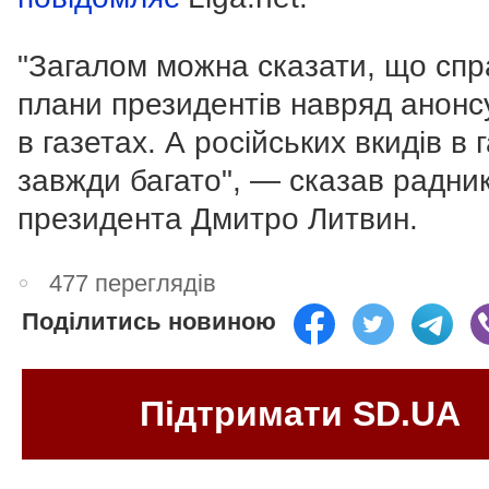
"Загалом можна сказати, що спр
плани президентів навряд анонс
в газетах. А російських вкидів в 
завжди багато", — сказав радни
президента Дмитро Литвин.
477 переглядів
Поділитись новиною
Підтримати SD.UA