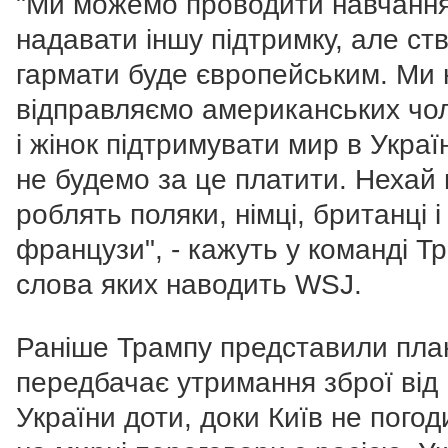
"Ми можемо проводити навчання
надавати іншу підтримку, але ст
гармати буде європейським. Ми 
відправляємо американських чол
і жінок підтримувати мир в Україн
не будемо за це платити. Нехай
роблять поляки, німці, британці і
французи", - кажуть у команді Т
слова яких наводить WSJ.
Раніше Трампу представили пла
передбачає утримання зброї від
України доти, доки Київ не погод