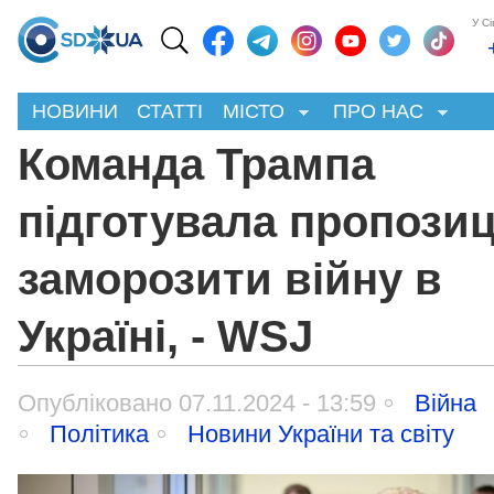
У С
НОВИНИ
СТАТТІ
МІСТО
ПРО НАС
Команда Трампа
підготувала пропози
заморозити війну в
Україні, - WSJ
Опубліковано 07.11.2024 - 13:59
Війна
Політика
Новини України та світу