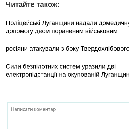
Читайте також:
Поліцейські Луганщини надали домедичн
допомогу двом пораненим військовим
росіяни атакували з боку Твердохлібовог
Сили безпілотних систем уразили дві
електропідстанції на окупованій Луганщи