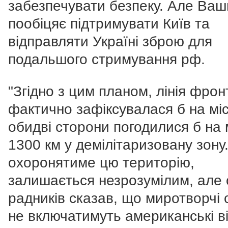
забезпечувати безпеку. Але Ваш
пообіцяє підтримувати Київ та
відправляти Україні зброю для
подальшого стримування рф.
"Згідно з цим планом, лінія фрон
фактично зафіксувалася б на місц
обидві сторони погодилися б на
1300 км у демілітаризовану зону
охоронятиме цю територію,
залишається незрозумілим, але 
радників сказав, що миротворчі 
не включатимуть американські в