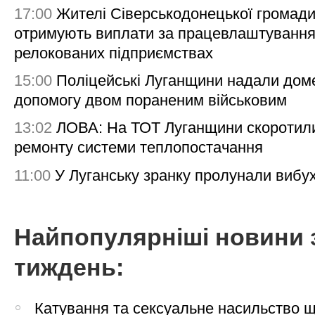
17:00
Жителі Сіверськодонецької громад
отримують виплати за працевлаштування
релокованих підприємствах
15:00
Поліцейські Луганщини надали дом
допомогу двом пораненим військовим
13:02
ЛОВА: На ТОТ Луганщини скоротил
ремонту системи теплопостачання
11:00
У Луганську зранку пролунали вибу
Найпопулярніші новини 
тиждень:
Катування та сексуальне насильство 