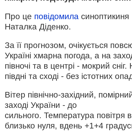
Про це
повідомила
синоптикиня
Наталка Діденко.
За її прогнозом, очікується повс
Україні хмарна погода, а н
а заход
півночі та в центрі - мокрий сніг.
півдні та сході - без істотних опад
Вітер північно-західний, помірний
заході України - до
сильного. Температура повітря в
близько нуля, вдень +1+4 градус