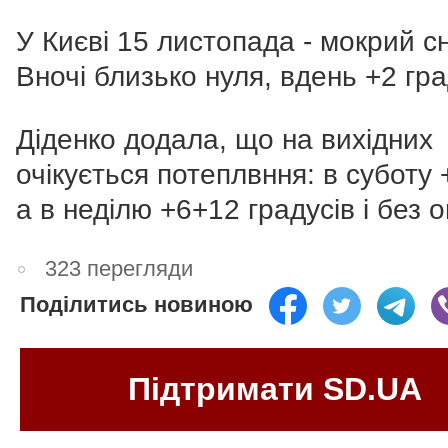
У Києві 15 листопада - мокрий сні
Вночі близько нуля, вдень +2 гр
Діденко додала, що на вихідних
очікується потеплвння:
в суботу 
а в неділю +6+12 градусів і без о
323 перегляди
Поділитись новиною
Підтримати SD.UA