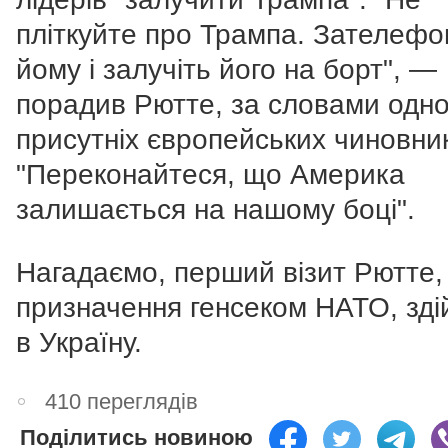
пліткуйте про Трампа. Зателефо
йому і залучіть його на борт", —
порадив Рютте, за словами одно
присутніх європейських чиновник
"Переконайтеся, що Америка
залишається на нашому боці".
Нагадаємо, перший візит Рютте, 
призначення генсеком НАТО, зді
в Україну.
410 переглядів
Поділитись новиною