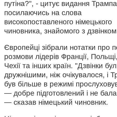
путіна?", - цитує видання Трампа
посилаючись на слова
високопоставленого німецького
чиновника, знайомого з дзвінком
Європейці зібрали нотатки про п
розмови лідерів Франції, Польщі,
Чехії та інших країн. "Дзвінки бу
дружнішими, ніж очікувалося, і 
був більше в режимі прослухову
— добре підготовлений і не бала
— сказав німецький чиновник.