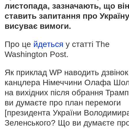
листопада, зазначають, що ві
ставить запитання про Україну
висуває вимоги.
Про це
йдеться
у статті The
Washington Post.
Як приклад WP наводить дзвінок
канцлера Німеччини Олафа Шо
на вихідних після обрання Трамп
ви думаєте про план перемоги
[президента України Володимир
Зеленського? Що ви думаєте пр