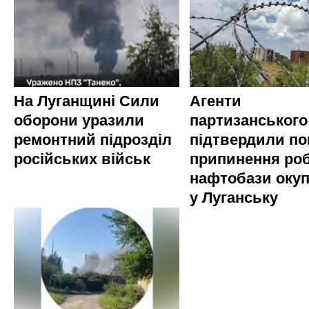
На Луганщині Сили
Агенти
оборони уразили
партизанського
ремонтний підрозділ
підтвердили по
російських військ
припинення ро
нафтобази окуп
у Луганську