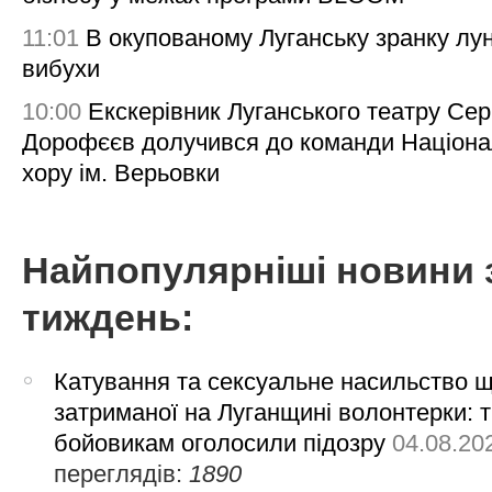
11:01
В окупованому Луганську зранку лу
вибухи
10:00
Екскерівник Луганського театру Сер
Дорофєєв долучився до команди Націона
хору ім. Верьовки
Найпопулярніші новини 
тиждень:
Катування та сексуальне насильство 
затриманої на Луганщині волонтерки: 
бойовикам оголосили підозру
04.08.20
переглядів:
1890