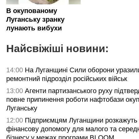
В окупованому
Луганську зранку
лунають вибухи
Найсвіжіші новини:
14:00
На Луганщині Сили оборони уразил
ремонтний підрозділ російських військ
13:00
Агенти партизанського руху підтве
повне припинення роботи нафтобази окуп
Луганську
12:00
Підприємцям Луганщини розкажуть
фінансову допомогу для малого та серед
бізнесу у межах програми BLOOM