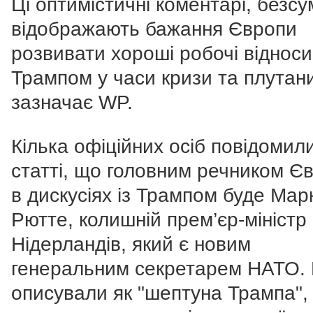
Ці оптимістичні коментарі, безсу
відображають бажання Європи
розвивати хороші робочі відноси
Трампом у часи кризи та плутан
зазначає WP.
Кілька офіційних осіб повідомил
статті, що головним речником Є
в дискусіях із Трампом буде Мар
Рютте, колишній прем’єр-міністр
Нідерландів, який є новим
генеральним секретарем НАТО.
описували як "шептуна Трампа",