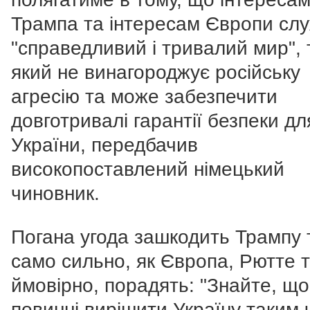
Трампа та інтересам Європи сл
"справедливий і тривалий мир", 
який не винагороджує російську
агресію та може забезпечити
довготривалі гарантії безпеки дл
України, передбачив
високопоставлений німецький
чиновник.
Погана угода зашкодить Трампу 
само сильно, як Європа, Рютте та
ймовірно, порадять: "Знайте, що
повинні вирішити Україну таким 