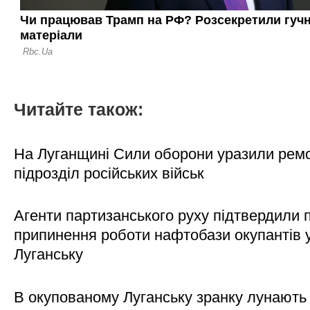
Читайте також:
На Луганщині Сили оборони уразили рем
підрозділ російських військ
Агенти партизанського руху підтвердили 
припинення роботи нафтобази окупантів 
Луганську
В окупованому Луганську зранку лунають