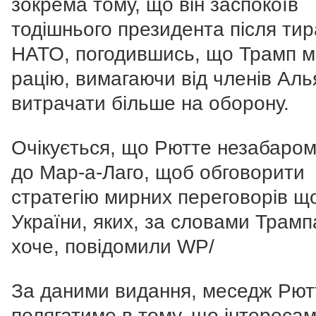
зокрема тому, що він заспокоїв
тодішнього президента після ти
НАТО, погодившись, що Трамп 
рацію, вимагаючи від членів Аль
витрачати більше на оборону.
Очікується, що Рютте незабаром
до Мар-а-Лаго, щоб обговорити
стратегію мирних переговорів щ
України, яких, за словами Трампа
хоче, повідомили WP/
За даними видання, меседж Рют
полягатиме в тому, що інтереса