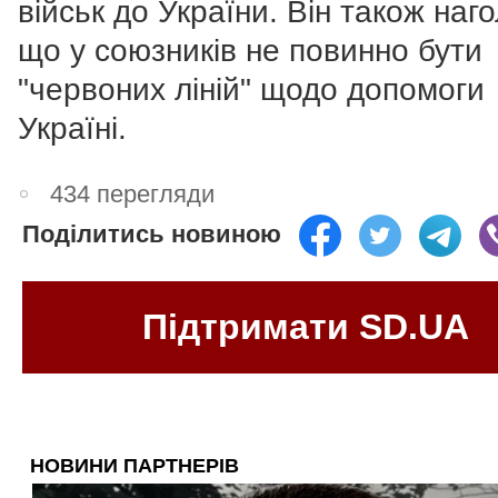
військ до України. Він також наг
що у союзників не повинно бути
"червоних ліній" щодо допомоги
Україні.
434 перегляди
Поділитись новиною
Підтримати SD.UA