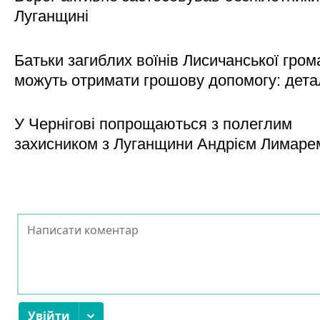
Луганщині
Батьки загиблих воїнів Лисичанської гром
можуть отримати грошову допомогу: дета
У Чернігові попрощаються з полеглим
захисником з Луганщини Андрієм Лимаре