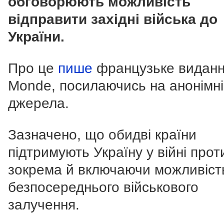
обговорюють можливість
відправити західні війська до
України.
Про це
пише
французьке виданн
Monde, посилаючись на анонімні
джерела.
Зазначено, що обидві країни
підтримують Україну у війні проти
зокрема й включаючи можливіст
безпосереднього військового
залучення.