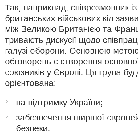
Так, наприклад, співрозмовник із
британських військових кіл заяв
між Великою Британією та Фран
тривають дискусії щодо співпрац
галузі оборони. Основною метою
обговорень є створення основно
союзників у Європі. Ця група буд
орієнтована:
на підтримку України;
забезпечення ширшої європей
безпеки.