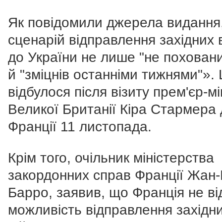
Як повідомили джерела видання
сценарій відправлення західних 
до України не лише "не поховани
й "зміцнів останніми тижнями"».
відбулося після візиту прем'єр-мі
Великої Британії Кіра Стармера
Франції 11 листопада.
Крім того, очільник міністерства
закордонних справ Франції Жан
Барро, заявив, що Франція не ві
можливість відправлення західн