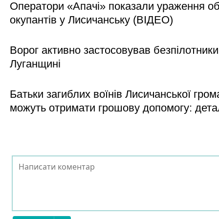
Оператори «Апачі» показали ураження об'
окупантів у Лисичанську (ВІДЕО)
Ворог активно застосовував безпілотники
Луганщині
Батьки загиблих воїнів Лисичанської гром
можуть отримати грошову допомогу: дета