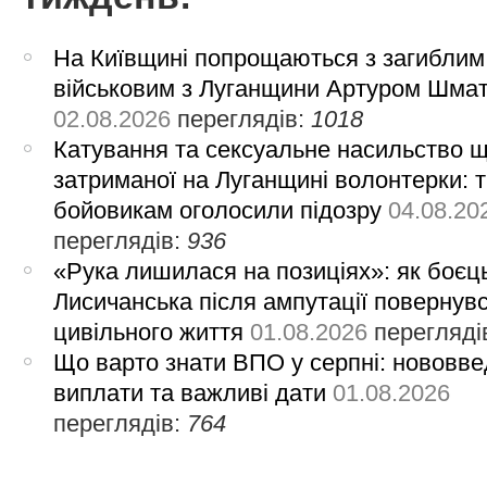
На Київщині попрощаються з загиблим
військовим з Луганщини Артуром Шма
02.08.2026
переглядів:
1018
Катування та сексуальне насильство 
затриманої на Луганщині волонтерки: 
бойовикам оголосили підозру
04.08.20
переглядів:
936
«Рука лишилася на позиціях»: як боєць
Лисичанська після ампутації повернув
цивільного життя
01.08.2026
перегляді
Що варто знати ВПО у серпні: нововве
виплати та важливі дати
01.08.2026
переглядів:
764