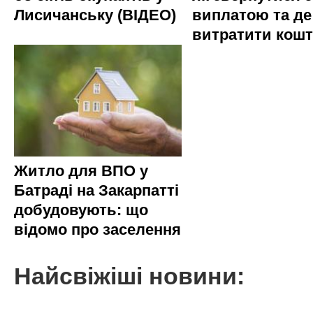
Лисичанську (ВІДЕО)
виплатою та де
витратити кош
Житло для ВПО у
Батраді на Закарпатті
добудовують: що
відомо про заселення
Найсвіжіші новини: