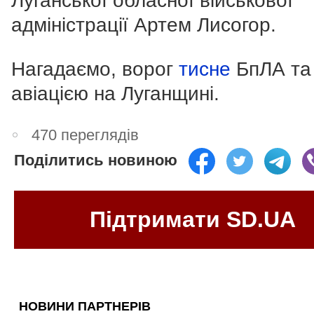
Луганської обласної військової
адміністрації Артем Лисогор.
Нагадаємо, ворог
тисне
БпЛА та
авіацією на Луганщині.
470 переглядів
Поділитись новиною
Підтримати SD.UA