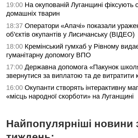
19:00
На окупованій Луганщині фіксують с
домашніх тварин
18:37
Оператори «Апачі» показали ураже
об'єктів окупантів у Лисичанську (ВІДЕО)
18:00
Кремінський гумхаб у Рівному вида
гуманітарну допомогу ВПО
17:00
Державна допомога «Пакунок школя
звернутися за виплатою та де витратити
16:00
Окупанти створять інтерактивну ма
«місць народної скорботи» на Луганщині
Найпопулярніші новини 
тиждень: