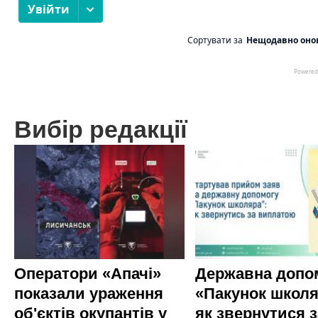
Вибір редакції
Оператори «Апачі»
Державна допо
показали ураження
«Пакунок школя
об'єктів окупантів у
як звернутися з