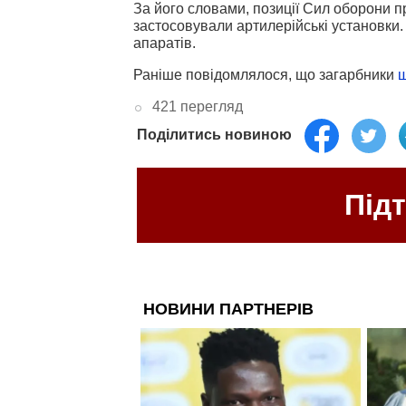
За його словами, позиції Сил оборони п
застосовували артилерійські установки.
апаратів.
Раніше повідомлялося, що загарбники
421 перегляд
Поділитись новиною
Під