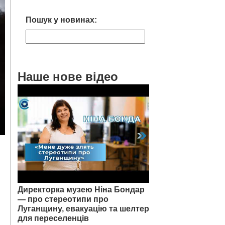
Пошук у новинах:
Наше нове відео
Директорка музею Ніна Бондар
— про стереотипи про
Луганщину, евакуацію та шелтер
для переселенців