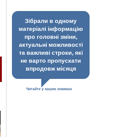
Зібрали в одному
матеріалі інформацію
про головні зміни,
актуальні можливості
та важливі строки, які
не варто пропускати
впродовж місяця
Читайте у наших новинах